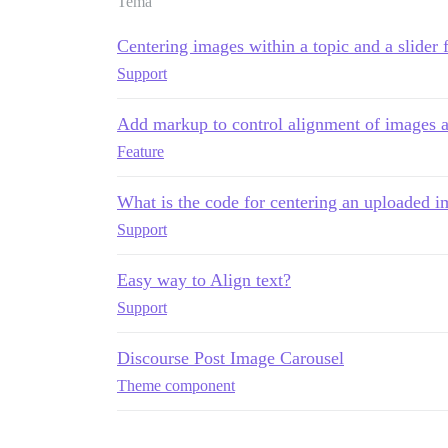
Tema
Centering images within a topic and a slider 
Support
Add markup to control alignment of images a
Feature
What is the code for centering an uploaded 
Support
Easy way to Align text?
Support
Discourse Post Image Carousel
Theme component