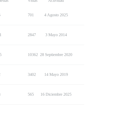
estas
Vistas
Actividad
5
701
4 Agosto 2025
1
2847
3 Mayo 2014
5
10362
28 Septiembre 2020
2
3402
14 Mayo 2019
3
565
16 Diciembre 2025