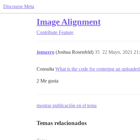
Discourse Meta
Image Alignment
Contribute
Feature
jomaxro
(Joshua Rosenfeld)
35
22 Mayo, 2021 21
Consulta
What is the code for centering an uploade
2 Me gusta
mostrar publicación en el tema
Temas relacionados