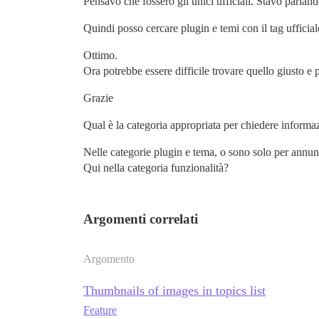
Pensavo che fossero gli unici ufficiali. Stavo parland
Quindi posso cercare plugin e temi con il tag ufficial
Ottimo.
Ora potrebbe essere difficile trovare quello giusto e p
Grazie
Qual è la categoria appropriata per chiedere informa
Nelle categorie plugin e tema, o sono solo per annun
Qui nella categoria funzionalità?
Argomenti correlati
Argomento
Thumbnails of images in topics list
Feature