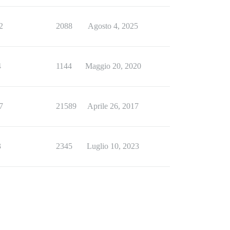
2
2088
Agosto 4, 2025
4
1144
Maggio 20, 2020
7
21589
Aprile 26, 2017
3
2345
Luglio 10, 2023