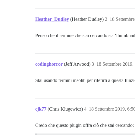
Heather_Dudley
(Heather Dudley)
2
18 Settembre
Penso che il termine che stai cercando sia ‘thumbnail
codinghorror
(Jeff Atwood)
3
18 Settembre 2019,
Stai usando termini insoliti per riferirti a questa fun
cjk77
(Chris Klugewicz)
4
18 Settembre 2019, 6:
Credo che questo plugin offra ciò che stai cercando: