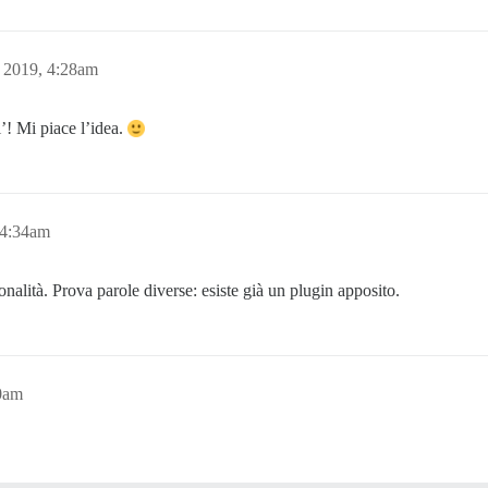
 2019, 4:28am
’! Mi piace l’idea.
 4:34am
zionalità. Prova parole diverse: esiste già un plugin apposito.
50am