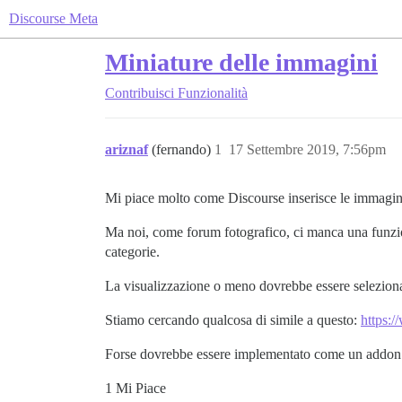
Discourse Meta
Miniature delle immagini
Contribuisci
Funzionalità
ariznaf
(fernando)
1
17 Settembre 2019, 7:56pm
Mi piace molto come Discourse inserisce le immagini
Ma noi, come forum fotografico, ci manca una funzional
categorie.
La visualizzazione o meno dovrebbe essere selezionabi
Stiamo cercando qualcosa di simile a questo:
https:/
Forse dovrebbe essere implementato come un addon 
1 Mi Piace