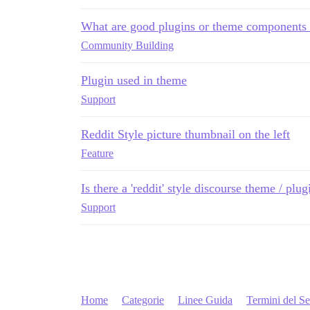
What are good plugins or theme components 
Community Building
Plugin used in theme
Support
Reddit Style picture thumbnail on the left
Feature
Is there a 'reddit' style discourse theme / plug
Support
Home
Categorie
Linee Guida
Termini del Se