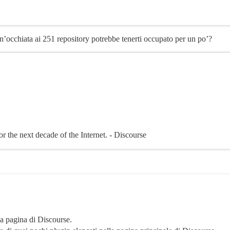
e un’occhiata ai 251 repository potrebbe tenerti occupato per un po’?
r the next decade of the Internet. - Discourse
la pagina di Discourse.