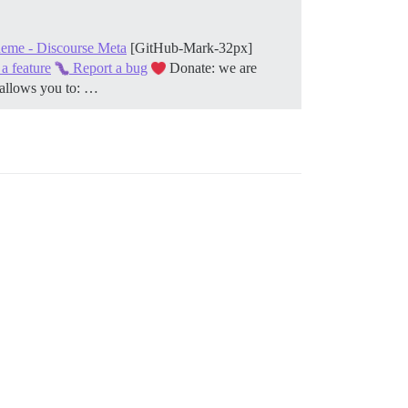
heme - Discourse Meta
[GitHub-Mark-32px]
a feature
Report a bug
Donate: we are
allows you to: …