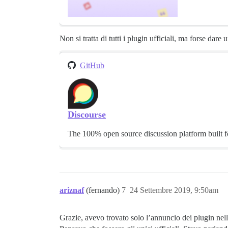
Non si tratta di tutti i plugin ufficiali, ma forse dar
GitHub
Discourse
The 100% open source discussion platform built fo
ariznaf
(fernando)
7
24 Settembre 2019, 9:50am
Grazie, avevo trovato solo l’annuncio dei plugin nel