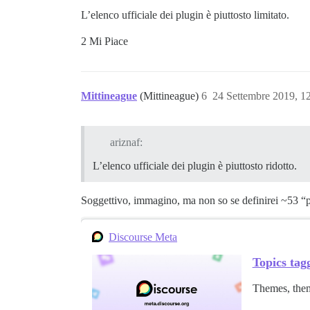
L’elenco ufficiale dei plugin è piuttosto limitato.
2 Mi Piace
Mittineague
(Mittineague)
6
24 Settembre 2019, 1
ariznaf:
L’elenco ufficiale dei plugin è piuttosto ridotto.
Soggettivo, immagino, ma non so se definirei ~53 “pi
Discourse Meta
Topics tagg
Themes, them