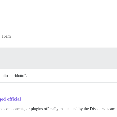
2:16am
uttosto ridotto”.
ed official
e components, or plugins officially maintained by the Discourse team