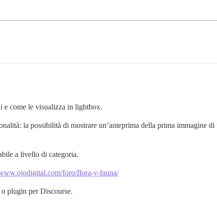
 e come le visualizza in lightbox.
ità: la possibilità di mostrare un’anteprima della prima immagine di un p
le a livello di categoria.
/www.ojodigital.com/foro/flora-y-fauna/
o plugin per Discourse.