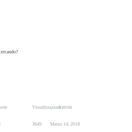
 cercando?
oste
Visualizzazioni
Attività
4
3649
Marzo 14, 2018