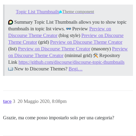
Topic List Thumbnails
Theme component
Summary Topic List Thumbnails allows you to show topic
thumbnails in topic list views.
Preview
Preview on
Discourse Theme Creator
(blog style)
Preview on Discourse
Theme Creator
(grid)
Preview on Discourse Theme Creator
(list)
Preview on Discourse Theme Creator
(masonry)
Preview
on Discourse Theme Creator
(minimal grid)
Repository
Link
https://github.com/discourse/discourse-topic-thumbnails
New to Discourse Themes?
Begi…
taco
3
20 Maggio 2020, 8:08pm
Grazie, ma come posso impostarlo solo per una categoria?