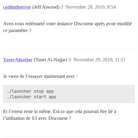
codinghorror
(Jeff Atwood)
2
Novembre 28, 2019, 8:54
Avez-vous redémarré votre instance Discourse après avoir modifié
ce paramètre ?
YaserAlnajjar
(Yaser Al-Najjar)
3
Novembre 29, 2019, 11:11
Je viens de l’essayer maintenant avec :
./launcher stop app

Et l’erreur reste la même. Est-ce que cela pourrait être lié à
l’utilisation de S3 avec Discourse ?