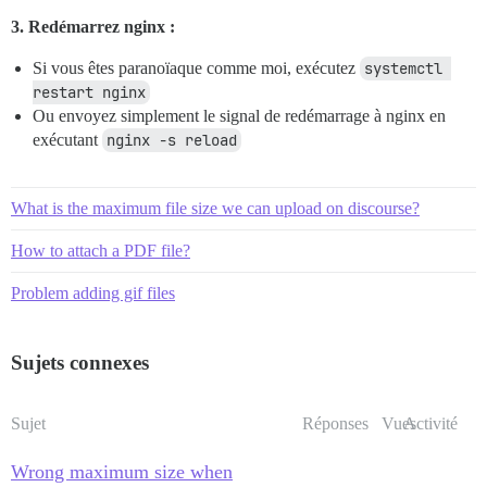
3. Redémarrez nginx :
Si vous êtes paranoïaque comme moi, exécutez
systemctl 
restart nginx
Ou envoyez simplement le signal de redémarrage à nginx en
exécutant
nginx -s reload
What is the maximum file size we can upload on discourse?
How to attach a PDF file?
Problem adding gif files
Sujets connexes
Sujet
Réponses
Vues
Activité
Wrong maximum size when