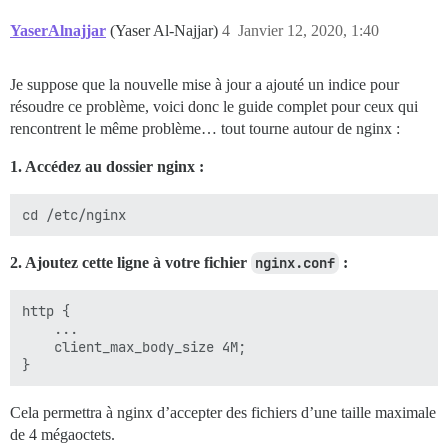
YaserAlnajjar
(Yaser Al-Najjar)
4
Janvier 12, 2020, 1:40
Je suppose que la nouvelle mise à jour a ajouté un indice pour
résoudre ce problème, voici donc le guide complet pour ceux qui
rencontrent le même problème… tout tourne autour de nginx :
1. Accédez au dossier nginx :
2. Ajoutez cette ligne à votre fichier
nginx.conf
:
http {

    ...

    client_max_body_size 4M;

Cela permettra à nginx d’accepter des fichiers d’une taille maximale
de 4 mégaoctets.