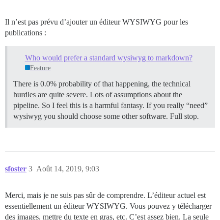
Il n’est pas prévu d’ajouter un éditeur WYSIWYG pour les
publications :
Who would prefer a standard wysiwyg to markdown?
Feature
There is 0.0% probability of that happening, the technical
hurdles are quite severe. Lots of assumptions about the
pipeline. So I feel this is a harmful fantasy. If you really “need”
wysiwyg you should choose some other software. Full stop.
sfoster
3
Août 14, 2019, 9:03
Merci, mais je ne suis pas sûr de comprendre. L’éditeur actuel est
essentiellement un éditeur WYSIWYG. Vous pouvez y télécharger
des images, mettre du texte en gras, etc. C’est assez bien. La seule