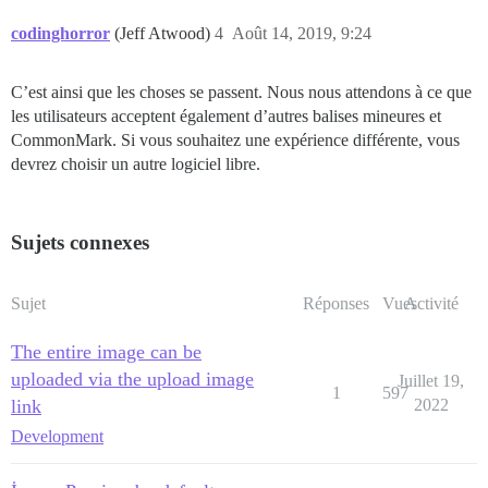
codinghorror
(Jeff Atwood)
4
Août 14, 2019, 9:24
C’est ainsi que les choses se passent. Nous nous attendons à ce que
les utilisateurs acceptent également d’autres balises mineures et
CommonMark. Si vous souhaitez une expérience différente, vous
devrez choisir un autre logiciel libre.
Sujets connexes
Sujet
Réponses
Vues
Activité
The entire image can be
uploaded via the upload image
Juillet 19,
1
597
link
2022
Development