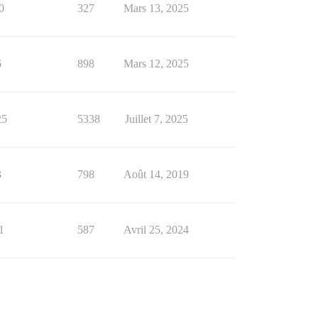
0
327
Mars 13, 2025
6
898
Mars 12, 2025
25
5338
Juillet 7, 2025
3
798
Août 14, 2019
1
587
Avril 25, 2024