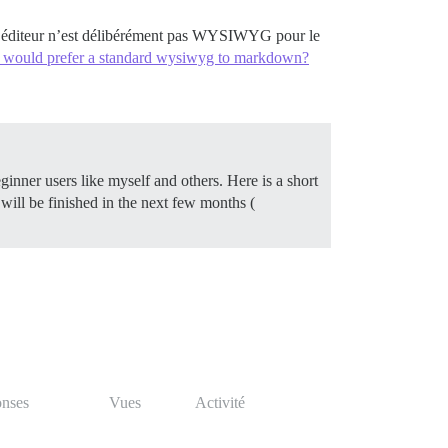
. L’éditeur n’est délibérément pas WYSIWYG pour le
would prefer a standard wysiwyg to markdown?
ginner users like myself and others. Here is a short
t will be finished in the next few months (
nses
Vues
Activité