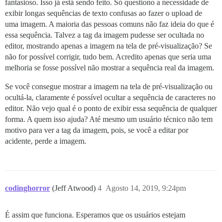
fantasioso. Isso já está sendo feito. Só questiono a necessidade de
exibir longas sequências de texto confusas ao fazer o upload de
uma imagem. A maioria das pessoas comuns não faz ideia do que é
essa sequência. Talvez a tag da imagem pudesse ser ocultada no
editor, mostrando apenas a imagem na tela de pré-visualização? Se
não for possível corrigir, tudo bem. Acredito apenas que seria uma
melhoria se fosse possível não mostrar a sequência real da imagem.
Se você consegue mostrar a imagem na tela de pré-visualização ou
ocultá-la, claramente é possível ocultar a sequência de caracteres no
editor. Não vejo qual é o ponto de exibir essa sequência de qualquer
forma. A quem isso ajuda? Até mesmo um usuário técnico não tem
motivo para ver a tag da imagem, pois, se você a editar por
acidente, perde a imagem.
codinghorror
(Jeff Atwood)
4
Agosto 14, 2019, 9:24pm
É assim que funciona. Esperamos que os usuários estejam