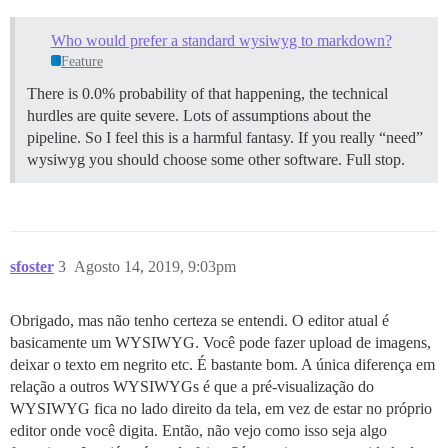
Who would prefer a standard wysiwyg to markdown?
Feature
There is 0.0% probability of that happening, the technical
hurdles are quite severe. Lots of assumptions about the
pipeline. So I feel this is a harmful fantasy. If you really “need”
wysiwyg you should choose some other software. Full stop.
sfoster
3
Agosto 14, 2019, 9:03pm
Obrigado, mas não tenho certeza se entendi. O editor atual é
basicamente um WYSIWYG. Você pode fazer upload de imagens,
deixar o texto em negrito etc. É bastante bom. A única diferença em
relação a outros WYSIWYGs é que a pré-visualização do
WYSIWYG fica no lado direito da tela, em vez de estar no próprio
editor onde você digita. Então, não vejo como isso seja algo