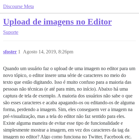
Discourse Meta
Upload de imagens no Editor
Suporte
sfoster
1
Agosto 14, 2019, 8:26pm
Quando um usuário faz o upload de uma imagem no editor para um
novo tópico, o editor insere uma série de caracteres no meio do
texto que estão digitando. Isso é muito confuso para a maioria das
pessoas não técnicas (e até para mim, no início). Abaixo há uma
captura de tela de exemplo. A maioria dos usuários não sabe o que
são esses caracteres e acaba apagando-os ou editando-os de alguma
forma, perdendo a imagem. Sim, eles conseguem ver a imagem na
pré-visualização, mas a tela do editor não faz sentido para eles.
Existe alguma maneira de evitar esse tipo de funcionalidade e
simplesmente mostrar a imagem, em vez dos caracteres da tag da
imagem no editor? Algo como funciona no Twitter, Facebook etc.