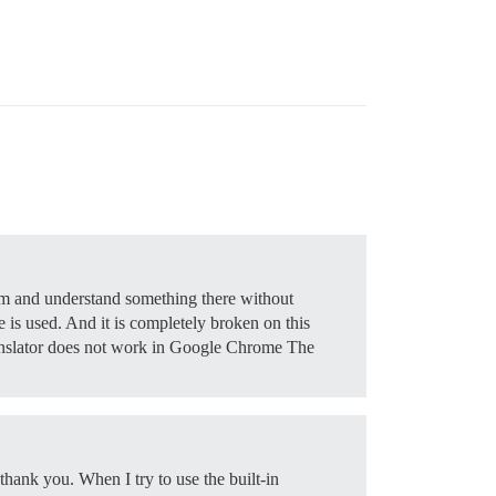
rum and understand something there without
is used. And it is completely broken on this
ranslator does not work in Google Chrome The
, thank you. When I try to use the built-in