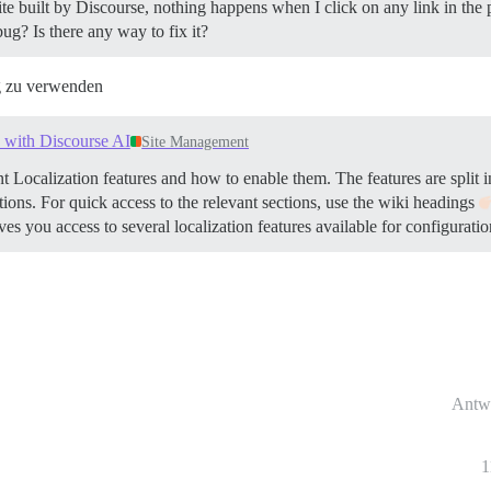
e built by Discourse, nothing happens when I click on any link in the p
ug? Is there any way to fix it?
g zu verwenden
 with Discourse AI
Site Management
t Localization features and how to enable them. The features are split in
ions. For quick access to the relevant sections, use the wiki headings
es you access to several localization features available for configurati
Antw
1