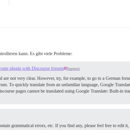
ntrollieren kann. Es gibt viele Probleme:
hrome plugin with Discourse forums
Support
nd are not very clear. However, try, for example, to go to a German fo
m. To quickly translate from an unfamiliar language, Google Translate 
course pages cannot be translated using Google Translate: Built-in t
tain grammatical errors, etc. If you find any, please feel free to edit it