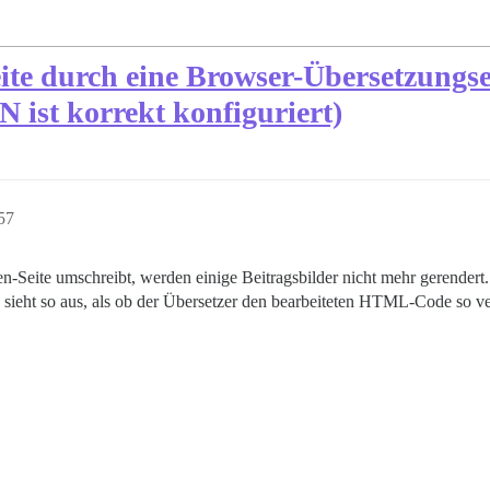
eite durch eine Browser-Übersetzungs
 ist korrekt konfiguriert)
57
eite umschreibt, werden einige Beitragsbilder nicht mehr gerendert. 
es sieht so aus, als ob der Übersetzer den bearbeiteten HTML-Code so