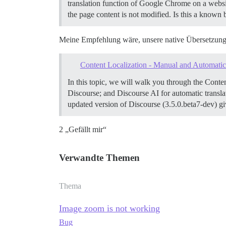
translation function of Google Chrome on a websit
the page content is not modified. Is this a known b
Meine Empfehlung wäre, unsere native Übersetzun
Content Localization - Manual and Automatic
In this topic, we will walk you through the Conten
Discourse; and Discourse AI for automatic translat
updated version of Discourse (3.5.0.beta7-dev) giv
2 „Gefällt mir“
Verwandte Themen
Thema
Image zoom is not working
Bug