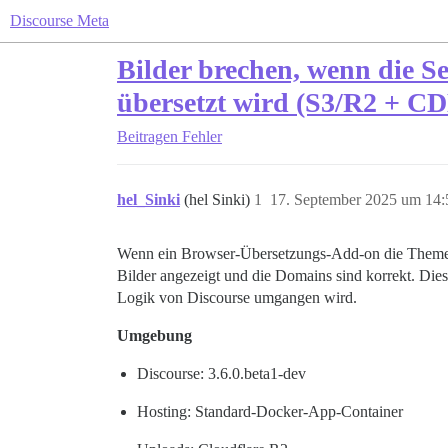
Discourse Meta
Bilder brechen, wenn die S
übersetzt wird (S3/R2 + CDN
Beitragen
Fehler
hel_Sinki
(hel Sinki)
1
17. September 2025 um 14:
Wenn ein Browser-Übersetzungs-Add-on die Themen-S
Bilder angezeigt und die Domains sind korrekt. Di
Logik von Discourse umgangen wird.
Umgebung
Discourse: 3.6.0.beta1-dev
Hosting: Standard-Docker-App-Container