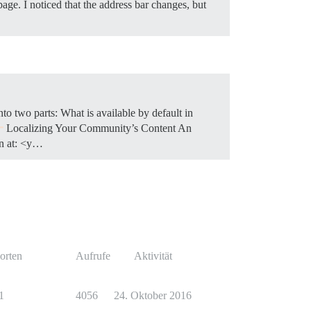
age. I noticed that the address bar changes, but
to two parts: What is available by default in
Localizing Your Community’s Content An
on at: <y…
orten
Aufrufe
Aktivität
1
4056
24. Oktober 2016