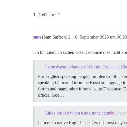
1 „Gefällt mir“
sam
(Sam Saffron)
2
18. September 2025 um 00:23
Ich bin ziemlich sicher, dass Discourse dies nicht ko
Inconsistent behavior of Google Translate C
For English-speaking people, problems of this ki
speaking German. Or on the Russian-language foru
forum and many other forums using Discourse. Dis
official Goo…
Links broken when using translation
Support
I am not a native English speaker, this post may con