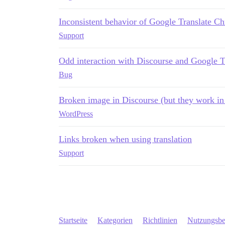
Inconsistent behavior of Google Translate C
Support
Odd interaction with Discourse and Google T
Bug
Broken image in Discourse (but they work in
WordPress
Links broken when using translation
Support
Startseite
Kategorien
Richtlinien
Nutzungsb