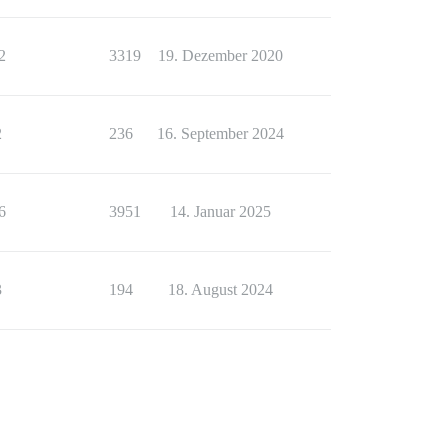
2
3319
19. Dezember 2020
2
236
16. September 2024
6
3951
14. Januar 2025
3
194
18. August 2024