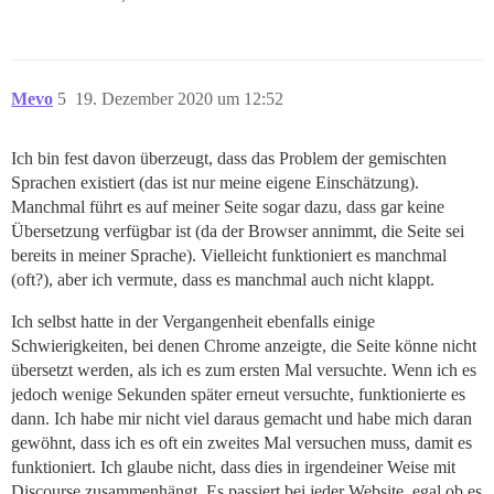
Mevo
5
19. Dezember 2020 um 12:52
Ich bin fest davon überzeugt, dass das Problem der gemischten
Sprachen existiert (das ist nur meine eigene Einschätzung).
Manchmal führt es auf meiner Seite sogar dazu, dass gar keine
Übersetzung verfügbar ist (da der Browser annimmt, die Seite sei
bereits in meiner Sprache). Vielleicht funktioniert es manchmal
(oft?), aber ich vermute, dass es manchmal auch nicht klappt.
Ich selbst hatte in der Vergangenheit ebenfalls einige
Schwierigkeiten, bei denen Chrome anzeigte, die Seite könne nicht
übersetzt werden, als ich es zum ersten Mal versuchte. Wenn ich es
jedoch wenige Sekunden später erneut versuchte, funktionierte es
dann. Ich habe mir nicht viel daraus gemacht und habe mich daran
gewöhnt, dass ich es oft ein zweites Mal versuchen muss, damit es
funktioniert. Ich glaube nicht, dass dies in irgendeiner Weise mit
Discourse zusammenhängt. Es passiert bei jeder Website, egal ob es