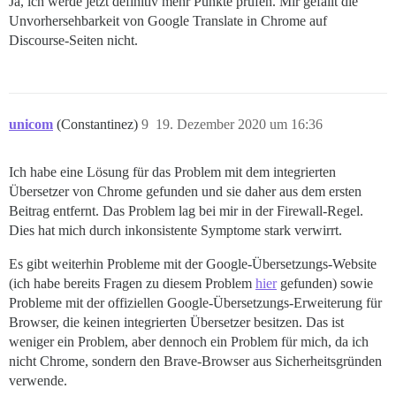
Ja, ich werde jetzt definitiv mehr Punkte prüfen. Mir gefällt die
Unvorhersehbarkeit von Google Translate in Chrome auf
Discourse-Seiten nicht.
unicom
(Constantinez)
9
19. Dezember 2020 um 16:36
Ich habe eine Lösung für das Problem mit dem integrierten
Übersetzer von Chrome gefunden und sie daher aus dem ersten
Beitrag entfernt. Das Problem lag bei mir in der Firewall-Regel.
Dies hat mich durch inkonsistente Symptome stark verwirrt.
Es gibt weiterhin Probleme mit der Google-Übersetzungs-Website
(ich habe bereits Fragen zu diesem Problem
hier
gefunden) sowie
Probleme mit der offiziellen Google-Übersetzungs-Erweiterung für
Browser, die keinen integrierten Übersetzer besitzen. Das ist
weniger ein Problem, aber dennoch ein Problem für mich, da ich
nicht Chrome, sondern den Brave-Browser aus Sicherheitsgründen
verwende.