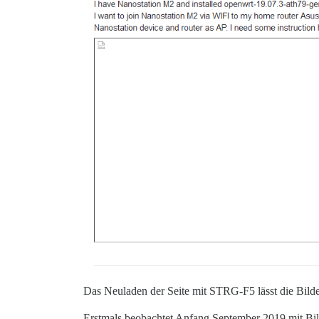
Das Neuladen der Seite mit STRG-F5 lässt die Bilder
Erstmals beobachtet Anfang September 2019 mit Bi