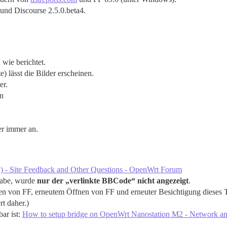
und Discourse 2.5.0.beta4.
 wie berichtet.
) lässt die Bilder erscheinen.
er.
en
er immer an.
ly) - Site Feedback and Other Questions - OpenWrt Forum
 habe, wurde
nur der „verlinkte BBCode“ nicht angezeigt
.
 von FF, erneutem Öffnen von FF und erneuter Besichtigung dieses
rt daher.)
ar ist:
How to setup bridge on OpenWrt Nanostation M2 - Network an