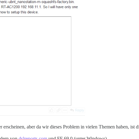
 erscheinen, aber da wir dieses Problem in vielen Themen haben, ist d
ldern von
dslreports.com
und FF 69.0 (unter Windows).