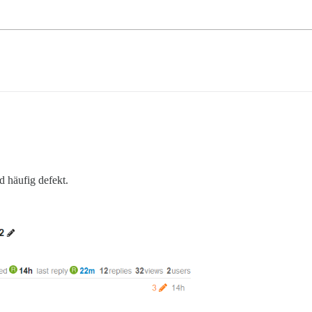
.
d häufig defekt.