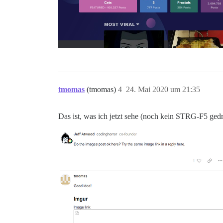
tmomas
(tmomas)
4
24. Mai 2020 um 21:35
Das ist, was ich jetzt sehe (noch kein STRG-F5 gedr