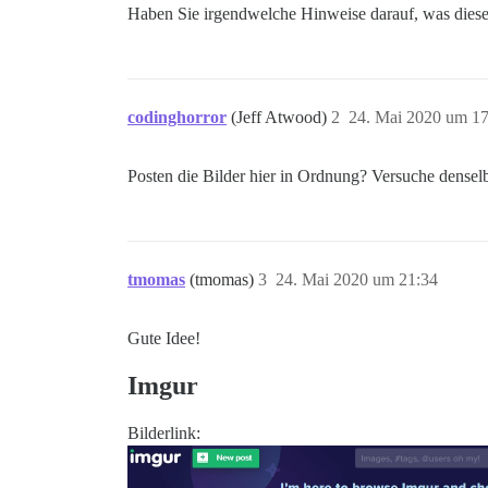
Haben Sie irgendwelche Hinweise darauf, was dies
codinghorror
(Jeff Atwood)
2
24. Mai 2020 um 17
Posten die Bilder hier in Ordnung? Versuche denselb
tmomas
(tmomas)
3
24. Mai 2020 um 21:34
Gute Idee!
Imgur
Bilderlink: