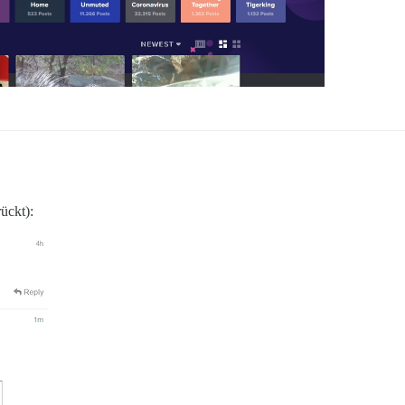
ückt):