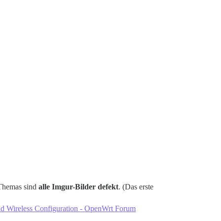
 Themas sind
alle Imgur-Bilder defekt
. (Das erste
d Wireless Configuration - OpenWrt Forum