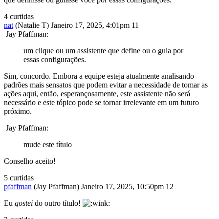
4 curtidas
nat
(Natalie T)
Janeiro 17, 2025, 4:01pm
11
Jay Pfaffman:
um clique ou um assistente que define ou o guia por
essas configurações.
Sim, concordo. Embora a equipe esteja atualmente analisando
padrões mais sensatos que podem evitar a necessidade de tomar as
ações aqui, então, esperançosamente, este assistente não será
necessário e este tópico pode se tornar irrelevante em um futuro
próximo.
Jay Pfaffman:
mude este título
Conselho aceito!
5 curtidas
pfaffman
(Jay Pfaffman)
Janeiro 17, 2025, 10:50pm
12
Eu
gostei
do outro título!