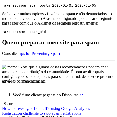
Se houver muitos tópicos visivelmente spam e não denunciados no
momento, e você tiver o Akismet configurado, pode usar o seguinte
para fazer com que o Akismet os escaneie retroativamente:
Quero preparar meu site para spam
Consulte
Tips for Preventing Spam
Note que algumas dessas recomendações podem criar
atrito para a contribuição da comunidade. É bom avaliar quais
configurações são adequadas para sua comunidade se você pretende
ativá-las permanentemente.
Você é um cliente pagante do Discourse
↩︎
19 curtidas
How to investigate bot traffic using Google Analytics
Registration challenge to stop spam registrations