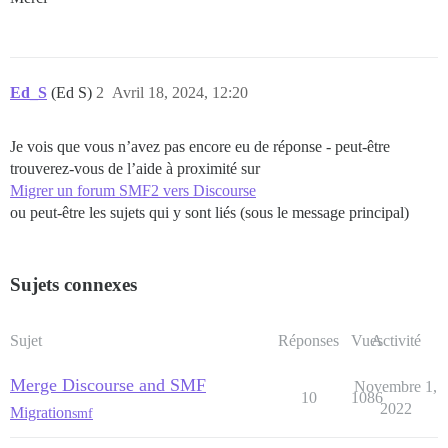
Ed_S
(Ed S)
2
Avril 18, 2024, 12:20
Je vois que vous n’avez pas encore eu de réponse - peut-être
trouverez-vous de l’aide à proximité sur
Migrer un forum SMF2 vers Discourse
ou peut-être les sujets qui y sont liés (sous le message principal)
Sujets connexes
Sujet
Réponses
Vues
Activité
Merge Discourse and SMF
Novembre 1,
10
1086
2022
Migration
smf