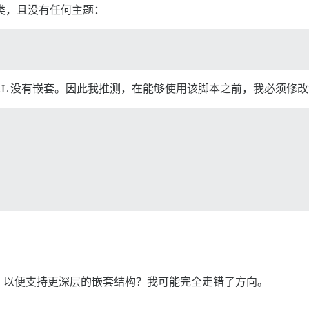
个分类，且没有任何主题：
们的 URL 没有嵌套。因此我推测，在能够使用该脚本之前，我必须
。
，以便支持更深层的嵌套结构？我可能完全走错了方向。