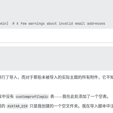
                                                        
/min]  # A few warnings about invalid email addresses
                                                      

进行了导入，而对于那些未被导入的实际主题的所有附件，它不
据库中没有
customprofilepic
表——我在此处添加了一个空表。
用的
AVATAR_DIR
只是我创建的一个空文件夹。我在导入脚本中