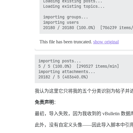
Loading existing posts...

Loading existing topics...

importing groups...                   
importing users

20180 / 20180 (100.0%)  [706239 items
This file has been truncated.
show original
importing posts...

5 / 5 (100.0%)  [290527 items/min]      
importing attachments...   

我认为这里它只将我的五个分类识别为帖子并
免责声明
：
最初，导入失败，因为我收到的 vBulletin 数
此外，没有自定义头像——因此导入脚本中引