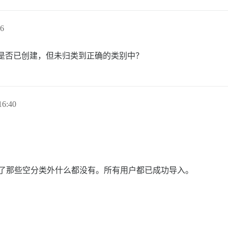
6
这些话题是否已创建，但未归类到正确的类别中？
6:40
。那里除了那些空分类外什么都没有。所有用户都已成功导入。