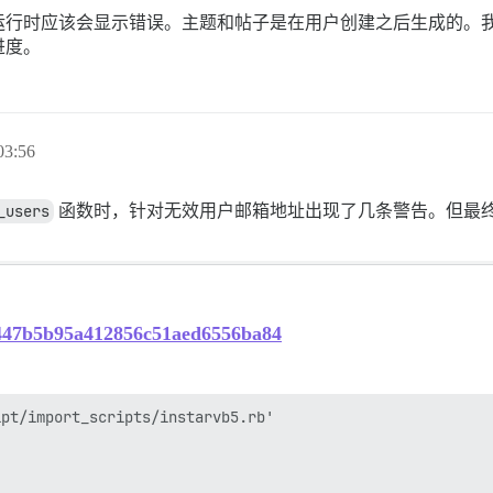
运行时应该会显示错误。主题和帖子是在用户创建之后生成的。
进度。
3:56
_users
函数时，针对无效用户邮箱地址出现了几条警告。但最
e6447b5b95a412856c51aed6556ba84
pt/import_scripts/instarvb5.rb'
