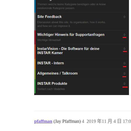
pfaffman
(Jay Pfaffman)
4
2019 年11 月 4 日 17:0