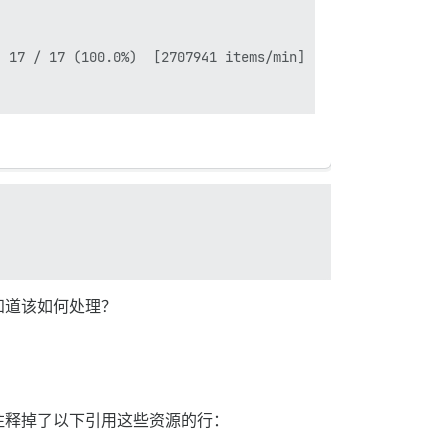
 17 / 17 (100.0%)  [2707941 items/min]                  
知道该如何处理？
注释掉了以下引用这些资源的行：