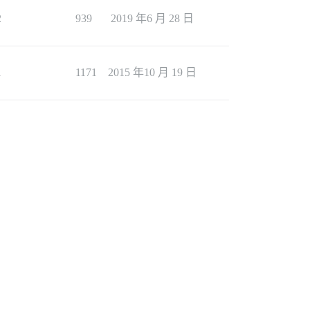
2
939
2019 年6 月 28 日
1
1171
2015 年10 月 19 日