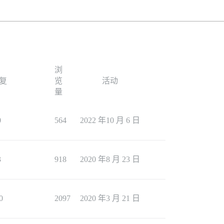
浏
复
览
活动
量
0
564
2022 年10 月 6 日
3
918
2020 年8 月 23 日
0
2097
2020 年3 月 21 日