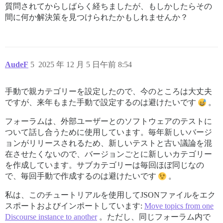
質問されてからしばらく経ちましたが、もしかしたらその
間に何か解決策を見つけられたかもしれませんか？
AudeF
5
2025 年 12 月 5 日午前 8:54
手動で親カテゴリーを設定したので、今のところは大丈夫
ですが、来年もまた手動で設定するのは避けたいです
。
フォーラムは、外部ユーザーとのソフトウェアのテストに
ついて話し合うために使用しています。毎年新しいバージ
ョンがリリースされるため、新しいテストと古い議論を混
在させたくないので、バージョンごとに新しいカテゴリー
を作成しています。サブカテゴリーは毎回ほぼ同じなの
で、毎回手動で作成するのは避けたいです
。
私は、このチュートリアルを使用してJSONファイルをエク
スポートおよびインポートしています:
Move topics from one
Discourse instance to another
。ただし、同じフォーラム内で