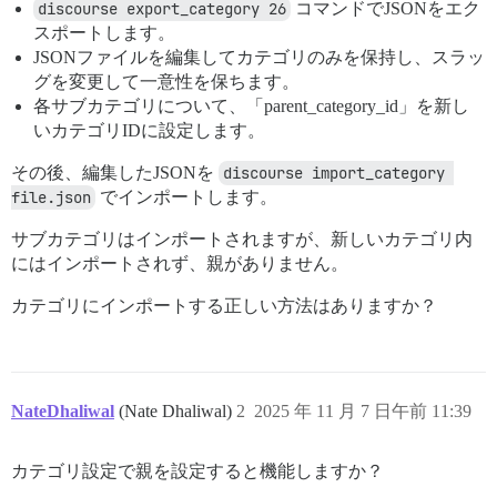
discourse export_category 26
コマンドでJSONをエク
スポートします。
JSONファイルを編集してカテゴリのみを保持し、スラッ
グを変更して一意性を保ちます。
各サブカテゴリについて、「parent_category_id」を新し
いカテゴリIDに設定します。
その後、編集したJSONを
discourse import_category 
file.json
でインポートします。
サブカテゴリはインポートされますが、新しいカテゴリ内
にはインポートされず、親がありません。
カテゴリにインポートする正しい方法はありますか？
NateDhaliwal
(Nate Dhaliwal)
2
2025 年 11 月 7 日午前 11:39
カテゴリ設定で親を設定すると機能しますか？