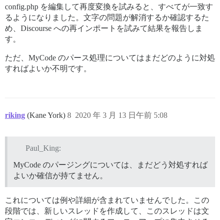
config.php を編集して再度変換を試みると、すべてが一致す
るようになりました。文字の問題が解消するか確認するた
め、Discourse への再インポートを試みて結果を報告しま
す。
ただ、MyCode のパース処理についてはまだどのように対処
すればよいか不明です。
riking
(Kane York)
8
2020 年 3 月 13 日午前 5:08
Paul_King:
MyCode のパージングについては、まだどう対処すれば
よいか確信が持てません。
これについては例や詳細が含まれていませんでした。この
段階では、新しいスレッドを作成して、このスレッドは文