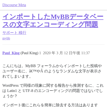
Discourse Meta
インポートしたMyBBデータベー
スの文字エンコーディング問題
サポート
移行
mybb
Paul_King
(Paul King)
1
2020 年 3 月 12 日午後 11:37
こんにちは。MyBB フォーラムからインポートした投稿や
ユーザー名に、â€™やÂ のようなランダムな文字が表示さ
れてしまいます。
WordPress で同様の現象に関する報告から推測するに、これ
は Latin1 と UTF-8 のエンコーディングの問題ではないでし
ょうか？
インポート後にこれらを簡単に除去する方法はあります