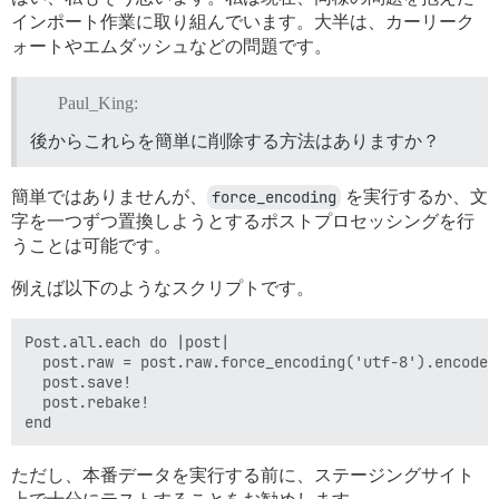
インポート作業に取り組んでいます。大半は、カーリーク
ォートやエムダッシュなどの問題です。
Paul_King:
後からこれらを簡単に削除する方法はありますか？
簡単ではありませんが、
force_encoding
を実行するか、文
字を一つずつ置換しようとするポストプロセッシングを行
うことは可能です。
例えば以下のようなスクリプトです。
Post.all.each do |post|

  post.raw = post.raw.force_encoding('utf-8').encode(
  post.save!

  post.rebake!

ただし、本番データを実行する前に、ステージングサイト