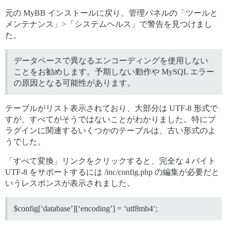
元の MyBB インストールに戻り、管理パネルの「ツールと
メンテナンス」>「システムヘルス」で警告を見つけまし
た。
データベースで異なるエンコーディングを使用しない
ことをお勧めします。予期しない動作や MySQL エラー
の原因となる可能性があります。
テーブルがリスト表示されており、大部分は UTF-8 形式で
すが、すべてがそうではないことがわかりました。特にプ
ラグインに関連するいくつかのテーブルは、古い形式のよ
うでした。
「すべて変換」リンクをクリックすると、完全な 4 バイト
UTF-8 をサポートするには /inc/config.php の編集が必要だと
いうレスポンスが表示されました。
$config[‘database’][‘encoding’] = ‘utf8mb4’;