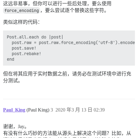
这远非易事，但你可以进行一些后处理，要么使用
force_encoding
，要么尝试逐个替换这些字符。
类似这样的代码：
Post.all.each do |post|

  post.raw = post.raw.force_encoding('utf-8').encode(
  post.save!

  post.rebake!

但在将其应用于实时数据之前，请务必在测试环境中进行充
分测试。
Paul_King
(Paul King)
3
2020 年3 月 13 日 02:39
谢谢，Jay。
有没有什么巧妙的方法能从源头上解决这个问题？比如，从