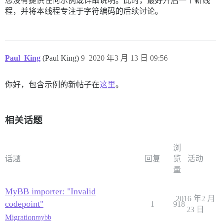
您没有提供任何示例或详细说明。此时，最好开启一个新线
程，并将本线程专注于字符编码的后续讨论。
Paul_King
(Paul King)
9
2020 年3 月 13 日 09:56
你好，包含示例的新帖子在
这里
。
相关话题
浏
话题
回复
览
活动
量
MyBB importer: "Invalid
2016 年2 月
codepoint"
1
918
23 日
Migration
mybb