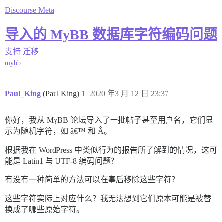
Discourse Meta
导入的 MyBB 数据库字符编码问题
支持
迁移
mybb
Paul_King
(Paul King)
1
2020 年3 月 12 日 23:37
你好，我从 MyBB 论坛导入了一批帖子甚至用户名，它们显
示为随机字符，如 â€™ 和 Â。
根据我在 WordPress 中类似行为的报告所了解到的情况，这可
能是 Latin1 与 UTF-8 编码问题？
有没有一种简单的方法可以在事后移除这些字符？
这些字符实际上对应什么？我无法想到它们原本可能是被替
换成了哪些原始字符。