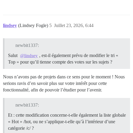
lindsey
(Lindsey Fogle)
5
Juillet 23, 2026, 6:44
newbit1337:
Salut
, est-il également prévu de modifier le tri «
@lindsey
Top » pour qu’il tienne compte des votes sur les sujets ?
Nous n’avons pas de projets dans ce sens pour le moment ! Nous
serions ravis d’en savoir plus sur votre intérêt pour cette
fonctionnalité, afin de pouvoir l’étudier pour l’avenir.
newbit1337:
Et : cette modification concerne-t-elle également la liste globale
« Hot » /hot, ou ne s’applique-t-elle qu’à l’intérieur d’une
catégorie /c/ ?