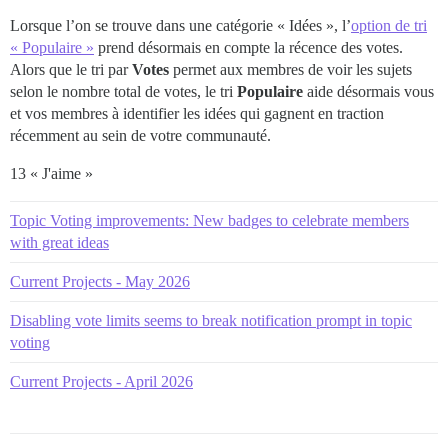
Lorsque l’on se trouve dans une catégorie « Idées », l’
option de tri
« Populaire »
prend désormais en compte la récence des votes.
Alors que le tri par
Votes
permet aux membres de voir les sujets
selon le nombre total de votes, le tri
Populaire
aide désormais vous
et vos membres à identifier les idées qui gagnent en traction
récemment au sein de votre communauté.
13 « J'aime »
Topic Voting improvements: New badges to celebrate members
with great ideas
Current Projects - May 2026
Disabling vote limits seems to break notification prompt in topic
voting
Current Projects - April 2026