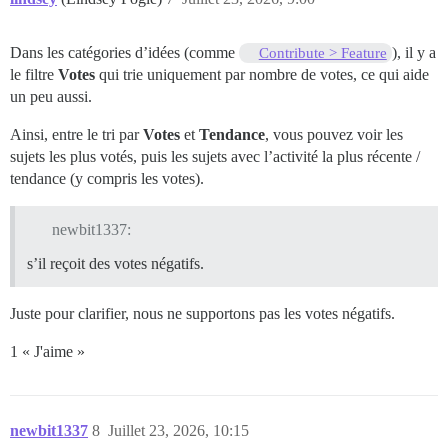
Dans les catégories d’idées (comme
), il y a
Contribute > Feature
le filtre
Votes
qui trie uniquement par nombre de votes, ce qui aide
un peu aussi.
Ainsi, entre le tri par
Votes
et
Tendance
, vous pouvez voir les
sujets les plus votés, puis les sujets avec l’activité la plus récente /
tendance (y compris les votes).
newbit1337:
s’il reçoit des votes négatifs.
Juste pour clarifier, nous ne supportons pas les votes négatifs.
1 « J'aime »
newbit1337
8
Juillet 23, 2026, 10:15