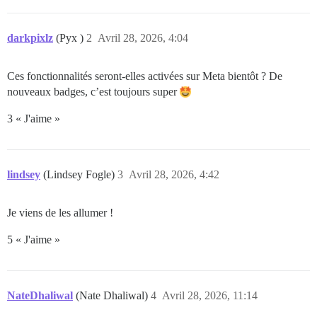
darkpixlz
(Pyx )
2
Avril 28, 2026, 4:04
Ces fonctionnalités seront-elles activées sur Meta bientôt ? De
nouveaux badges, c’est toujours super
3 « J'aime »
lindsey
(Lindsey Fogle)
3
Avril 28, 2026, 4:42
Je viens de les allumer !
5 « J'aime »
NateDhaliwal
(Nate Dhaliwal)
4
Avril 28, 2026, 11:14