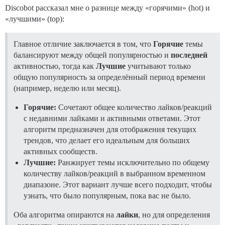
Discobot рассказал мне о разнице между «горячими» (hot) и
«лучшими» (top):
Главное отличие заключается в том, что
Горячие
темы
балансируют между общей популярностью и
последней
активностью, тогда как
Лучшие
учитывают только
общую популярность за определённый период времени
(например, неделю или месяц).
Горячие:
Сочетают общее количество лайков/реакций
с недавними лайками и активными ответами. Этот
алгоритм предназначен для отображения текущих
трендов, что делает его идеальным для больших
активных сообществ.
Лучшие:
Ранжирует темы исключительно по общему
количеству лайков/реакций в выбранном временном
диапазоне. Этот вариант лучше всего подходит, чтобы
узнать, что было популярным, пока вас не было.
Оба алгоритма опираются на
лайки
, но для определения