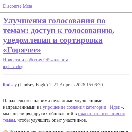
Discourse Meta
Улучшения голосования по
темам: доступ к голосованию,
уведомления и сортировка
«Горячее»
Новости и события
Объявления
topic-voting
lindsey
(Lindsey Fogle)
1
21.Апрель.2026 15:08:30
Параллельно с нашими недавними улучшениями,
направленными на
упрощение создания категории «Идеи»
,
мы внесли ряд других обновлений в
плагин голосования по
темам
, чтобы улучшить опыт участников.
Кнопка голосования доступна при прокрутке