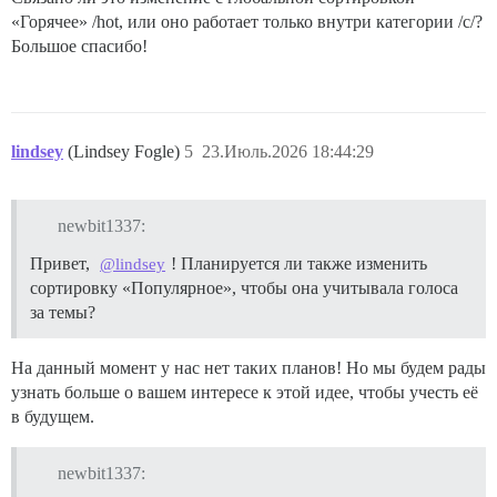
«Горячее» /hot, или оно работает только внутри категории /c/?
Большое спасибо!
lindsey
(Lindsey Fogle)
5
23.Июль.2026 18:44:29
newbit1337:
Привет,
! Планируется ли также изменить
@lindsey
сортировку «Популярное», чтобы она учитывала голоса
за темы?
На данный момент у нас нет таких планов! Но мы будем рады
узнать больше о вашем интересе к этой идее, чтобы учесть её
в будущем.
newbit1337: