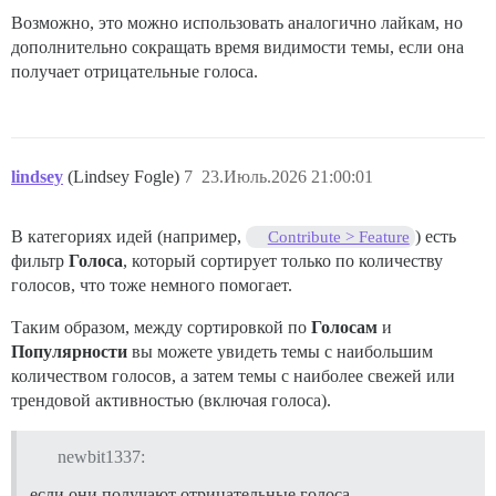
Возможно, это можно использовать аналогично лайкам, но
дополнительно сокращать время видимости темы, если она
получает отрицательные голоса.
lindsey
(Lindsey Fogle)
7
23.Июль.2026 21:00:01
В категориях идей (например,
) есть
Contribute > Feature
фильтр
Голоса
, который сортирует только по количеству
голосов, что тоже немного помогает.
Таким образом, между сортировкой по
Голосам
и
Популярности
вы можете увидеть темы с наибольшим
количеством голосов, а затем темы с наиболее свежей или
трендовой активностью (включая голоса).
newbit1337:
если они получают отрицательные голоса.