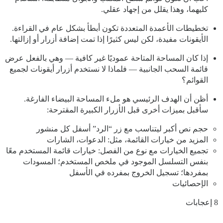
كليهما، وهذا يقلل من إجهاد عقلي.
تخطيطات الأعمدة المتعددة تكون أبطأ بشكل عام في القراءة.
الأيقونات مفيدة، لكن ليس كثيرًا إذا تمت إضافة أزرار أو إزالتها.
إذا كان المساحة المتاحة عموديًا غير كافية — وهي بالفعل عرض
قائمة السحب الجانبية — فلماذا لا نستخدم أزرار أيقونات لجميع
القوائم؟
أظن أن الهدف الرئيسي هو ملء المساحة البيضاء الفارغة.
سأقبل بميزات أخرى قبل الأزرار الكبيرة المقترحة:
حجم نص أكبر ليتناسب مع زر “الرد” أسفل كل منشور
المزيد من خيارات القائمة، مثل: الدعوات، الشارات
تجميع الخيارات مع نوع من الفصل: خيارات قائمة المستخدم معًا
بنفس التسلسل الموجود في ملخص المستخدم؛ المسودات
بمفردها؛ تسجيل الخروج بمفرده في الأسفل
الإحصائيات
8 إعجابات