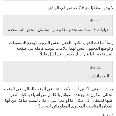
لا يبدو منطقيًا مع 6-7 عناصر في الواقع.
Remah:
خيارات قائمة المستخدم معًا بنفس تسلسل ملخص المستخدم.
ربما أساءت الفهم، لكنها بالفعل بنفس الترتيب (وضع المسودات
والوضع المجهول ليس لهما علامات تبويب كاملة في صفحة
المستخدم، لذا فإن ذلك يكسر التسلسل قليلاً).
Remah:
الإحصائيات.
مر هذا بذهني، لكنني أريد الابتعاد عنه في الوقت الحالي. في الوقت
الحالي، تتكون جميع هذه القوائم بالكامل من أشياء يمكنك النقر
عليها للانتقال إلى مكان ما أو فعل شيء ما… لست متأكدًا من أنها
المكان المناسب للمحتوى المعلوماتي البحت؟
8 إعجابات