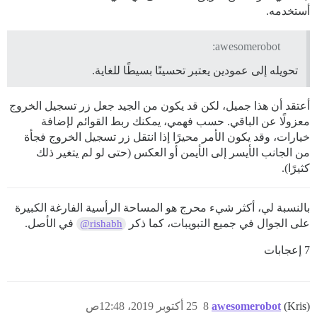
أستخدمه.
awesomerobot:
تحويله إلى عمودين يعتبر تحسينًا بسيطًا للغاية.
أعتقد أن هذا جميل، لكن قد يكون من الجيد جعل زر تسجيل الخروج
معزولًا عن الباقي. حسب فهمي، يمكنك ربط القوائم لإضافة
خيارات، وقد يكون الأمر محيرًا إذا انتقل زر تسجيل الخروج فجأة
من الجانب الأيسر إلى الأيمن أو العكس (حتى لو لم يتغير ذلك
كثيرًا).
بالنسبة لي، أكثر شيء محرج هو المساحة الرأسية الفارغة الكبيرة
على الجوال في جميع التبويبات، كما ذكر
في الأصل.
@rishabh
7 إعجابات
(Kris)
awesomerobot
8
25 أكتوبر 2019، 12:48ص