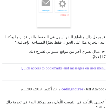
قد يجعل ذلك مناطق النقر أسهل في الضغط والقراءة، ربما يمكننا
البدء بتجربة هذا على الجوال فقط نظرًا للمساحة الإضافية؟
مثال بصري آخر من موقع عشوائي لشرح ذلك
17 إعجابًا
Quick access to bookmarks and messages on user menu
(Jeff Atwood)
codinghorror
2
23 أكتوبر 2019، 11:00م
أعجبني بالتأكيد في التبويب الأول، ربما يمكننا البدء في تجربة ذلك
هناك؟