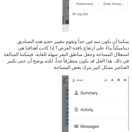
يمكننا أن نكون مبدعين جداً ونقوم بتغيير حجم هذه الصناديق
ديناميكياً بناءً على ارتفاع نافذة العرض؟ إذا كانت أهدافنا هي
استغلال المساحة وجعل مناطق النقر سهلة للغاية، فيمكننا المبالغة
في ذلك. هذا الحل قد يكون متطرفاً جداً، لكنه يوضح أن حتى تكبير
العناصر بشكل كبير يترك بعض المساحة.