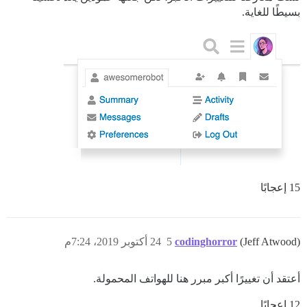
بسيطًا للغاية.
15 إعجابًا
(Jeff Atwood)
codinghorror
5
24 أكتوبر 2019، 7:24م
أعتقد أن تغييرًا أكبر مبرر هنا للهواتف المحمولة.
12 إعجابًا