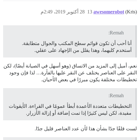
(Kris)
awesomerobot
13
28 أكتوبر 2019، 2:49م
Remah:
أنا أحب أن تكون قوائم سطح المكتب والجوال متطابقة.
أستخدم كليهما، وهذا يقلل من الإجهاد على عقلي.
نعم، أميل إلى المزيد من الاتساق (وهو أسهل في الصيانة أيضًا)، لكن
النقر على العناصر يختلف عن النقر عليها بالفأرة… لذا فإن وجود
تخطيطات مختلفة يكون مبررًا في بعض الأحيان.
Remah:
التخطيطات متعددة الأعمدة أبطأ عمومًا في القراءة. الأيقونات
مفيدة، لكن ليس كثيرًا إذا تمت إضافة أو إزالة الأزرار.
لست قلقًا جدًا بشأن هذا لأن عدد العناصر قليل جدًا.