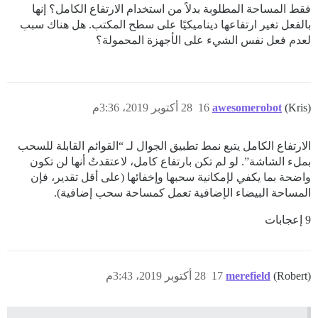
فقط المساحة المطلوبة بدلاً من استخدام الارتفاع الكامل؟ إنها
بالفعل تغير ارتفاعها ديناميكيًا على سطح المكتب. هل هناك سبب
لعدم فعل نفس الشيء على الأجهزة المحمولة؟
(Kris)
awesomerobot
16
28 أكتوبر 2019، 3:36م
الارتفاع الكامل يتبع نمط تطبيق الجوال لـ “القوائم القابلة للسحب
بملء الشاشة”. لو لم تكن بارتفاع كامل، لاعتقدتُ أنها لن تكون
واضحة بما يكفي لإمكانية سحبها وإخفائها (على أقل تقدير، فإن
المساحة البيضاء الإضافية تعمل كمساحة سحب إضافية).
9 إعجابات
(Robert)
merefield
17
28 أكتوبر 2019، 3:43م