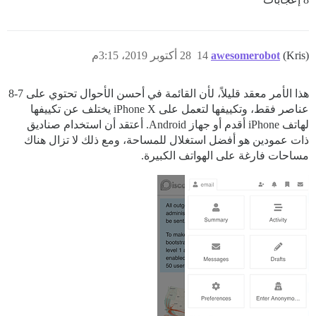
(Kris)
awesomerobot
14
28 أكتوبر 2019، 3:15م
هذا الأمر معقد قليلاً، لأن القائمة في أحسن الأحوال تحتوي على 7-8
عناصر فقط، وتكييفها لتعمل على iPhone X يختلف عن تكييفها
لهاتف iPhone أقدم أو جهاز Android. أعتقد أن استخدام صناديق
ذات عمودين هو أفضل استغلال للمساحة، ومع ذلك لا تزال هناك
مساحات فارغة على الهواتف الكبيرة.