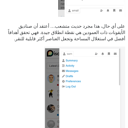
على أي حال، هذا مجرد حديث متشعب… أعتقد أن صناديق
الأيقونات ذات العمودين هي نقطة انطلاق جيدة. فهي تحقق أهدافاً
أفضل في استغلال المساحة وتجعل العناصر أكثر قابلية للنقر.