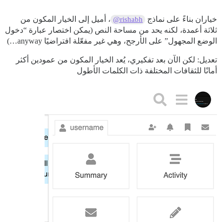
خياران بناءً على نماذج
، أميل إلى الخيار المكون من
@rishabh
ثلاثة أعمدة، لكنه يحد من مساحة النص (يمكن اختصار عبارة “دخول
الوضع المجهول” على الأرجح، وهي غير مفعّلة افتراضيًا anyway…)
تعديل: لكن الآن بعد تفكيري، يُعد الخيار المكون من عمودين أكثر
أمانًا للثقافات المختلفة ذات الكلمات الأطول