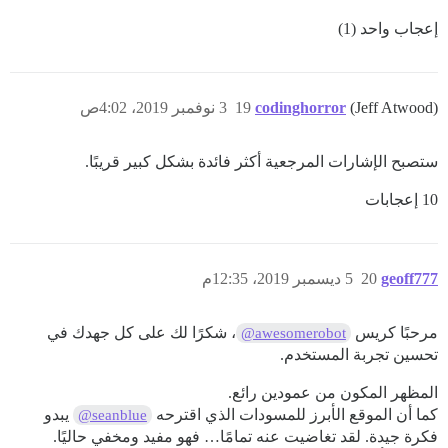
إعجاب واحد (1)
(Jeff Atwood)
codinghorror
19
3 نوفمبر 2019، 4:02ص
ستصبح الإشارات المرجعية أكثر فائدة بشكل كبير قريبًا.
10 إعجابات
geoff777
20
5 ديسمبر 2019، 12:35م
مرحبًا كريس
، شكرًا لك على كل جهدك في
@awesomerobot
تحسين تجربة المستخدم.
المظهر المكون من عمودين رائع.
كما أن الموقع الأبرز للمسودات الذي اقترحه
يبدو
@seanblue
فكرة جيدة. لقد تغاضيت عنه تمامًا… فهو مفيد ومخفي حاليًا.