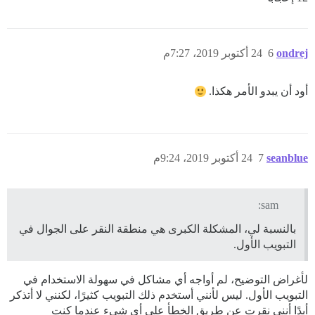
ondrej
6
24 أكتوبر 2019، 7:27م
أود أن يبدو الأمر هكذا.
seanblue
7
24 أكتوبر 2019، 9:24م
sam:
بالنسبة لي، المشكلة الكبرى هي منطقة النقر على الجوال في
التبويب الأول.
لأغراض التوضيح، لم أواجه أي مشاكل في سهولة الاستخدام في
التبويب الأول. ليس لأنني أستخدم ذلك التبويب كثيرًا، لكنني لا أتذكر
أبدًا أنني نقرت عن طريق الخطأ على أي شيء عندما كنت