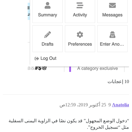
10 إعجابات
Anatolia
9
25 أكتوبر 2019، 12:59ص
“دخول الوضع المجهول” قد يكون نصًا في الزاوية اليمنى السفلية
مثل “تسجيل الخروج”.