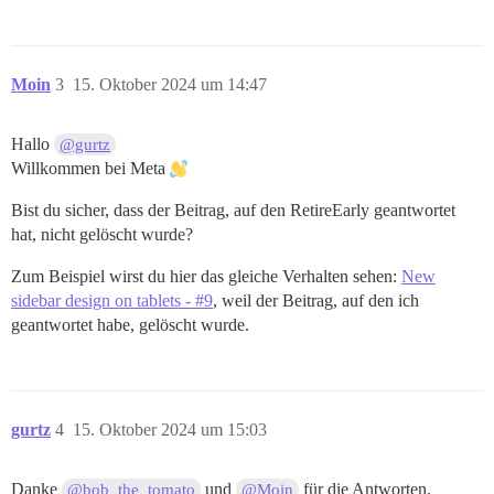
Moin
3
15. Oktober 2024 um 14:47
Hallo
@gurtz
Willkommen bei Meta
Bist du sicher, dass der Beitrag, auf den RetireEarly geantwortet
hat, nicht gelöscht wurde?
Zum Beispiel wirst du hier das gleiche Verhalten sehen:
New
sidebar design on tablets - #9
, weil der Beitrag, auf den ich
geantwortet habe, gelöscht wurde.
gurtz
4
15. Oktober 2024 um 15:03
Danke
und
für die Antworten.
@bob_the_tomato
@Moin