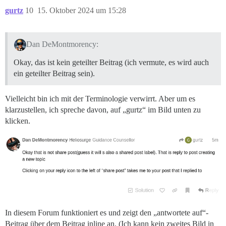
gurtz
10
15. Oktober 2024 um 15:28
Dan DeMontmorency:
Okay, das ist kein geteilter Beitrag (ich vermute, es wird auch
ein geteilter Beitrag sein).
Vielleicht bin ich mit der Terminologie verwirrt. Aber um es
klarzustellen, ich spreche davon, auf „gurtz“ im Bild unten zu
klicken.
In diesem Forum funktioniert es und zeigt den „antwortete auf“-
Beitrag über dem Beitrag inline an. (Ich kann kein zweites Bild in