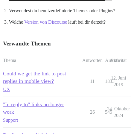
Verwendest du benutzerdefinierte Themes oder Plugins?
Welche
Version von Discourse
läuft bei dir derzeit?
Verwandte Themen
Thema
Antworten
Aufrufe
Aktivität
Could we get the link to post
12. Juni
replies in mobile view?
11
1833
2019
UX
"In reply to" links no longer
24. Oktober
work
26
545
2024
Support