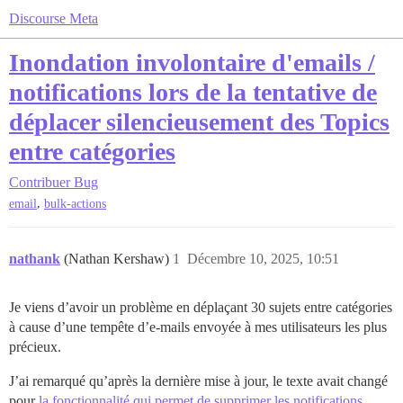
Discourse Meta
Inondation involontaire d'emails /
notifications lors de la tentative de
déplacer silencieusement des Topics
entre catégories
Contribuer
Bug
,
email
bulk-actions
nathank
(Nathan Kershaw)
1
Décembre 10, 2025, 10:51
Je viens d’avoir un problème en déplaçant 30 sujets entre catégories
à cause d’une tempête d’e-mails envoyée à mes utilisateurs les plus
précieux.
J’ai remarqué qu’après la dernière mise à jour, le texte avait changé
pour
la fonctionnalité qui permet de supprimer les notifications