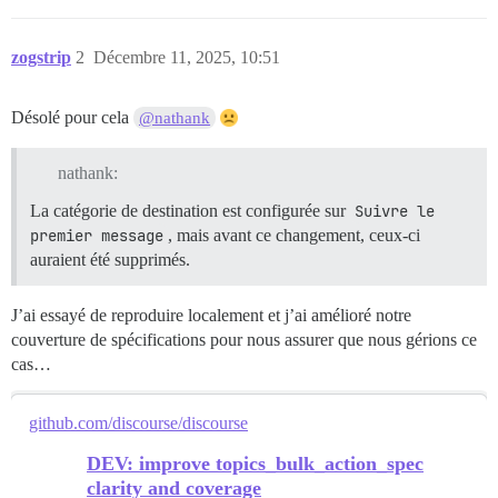
zogstrip
2
Décembre 11, 2025, 10:51
Désolé pour cela
@nathank
nathank:
La catégorie de destination est configurée sur
Suivre le 
premier message
, mais avant ce changement, ceux-ci
auraient été supprimés.
J’ai essayé de reproduire localement et j’ai amélioré notre
couverture de spécifications pour nous assurer que nous gérions ce
cas…
github.com/discourse/discourse
DEV: improve topics_bulk_action_spec
clarity and coverage