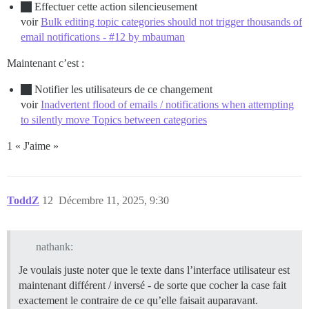
Effectuer cette action silencieusement
voir
Bulk editing topic categories should not trigger thousands of
email notifications - #12 by mbauman
Maintenant c’est :
Notifier les utilisateurs de ce changement
voir
Inadvertent flood of emails / notifications when attempting
to silently move Topics between categories
1 « J'aime »
ToddZ
12
Décembre 11, 2025, 9:30
nathank:
Je voulais juste noter que le texte dans l’interface utilisateur est
maintenant différent / inversé - de sorte que cocher la case fait
exactement le contraire de ce qu’elle faisait auparavant.