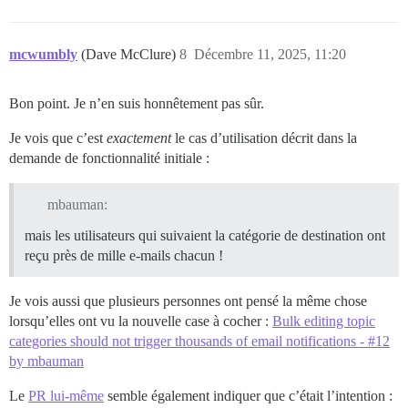
mcwumbly
(Dave McClure)
8
Décembre 11, 2025, 11:20
Bon point. Je n’en suis honnêtement pas sûr.
Je vois que c’est
exactement
le cas d’utilisation décrit dans la
demande de fonctionnalité initiale :
mbauman:
mais les utilisateurs qui suivaient la catégorie de destination ont
reçu près de mille e-mails chacun !
Je vois aussi que plusieurs personnes ont pensé la même chose
lorsqu’elles ont vu la nouvelle case à cocher :
Bulk editing topic
categories should not trigger thousands of email notifications - #12
by mbauman
Le
PR lui-même
semble également indiquer que c’était l’intention :