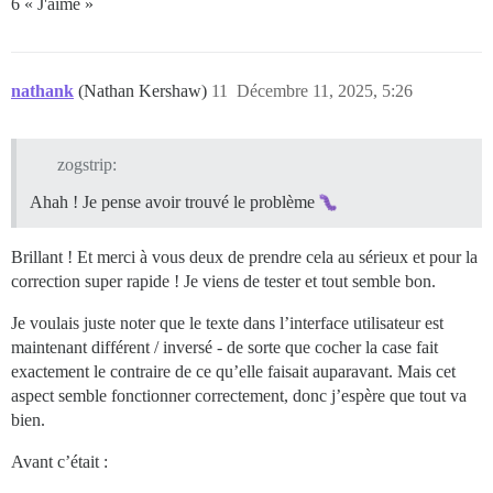
6 « J'aime »
nathank
(Nathan Kershaw)
11
Décembre 11, 2025, 5:26
zogstrip:
Ahah ! Je pense avoir trouvé le problème
Brillant ! Et merci à vous deux de prendre cela au sérieux et pour la
correction super rapide ! Je viens de tester et tout semble bon.
Je voulais juste noter que le texte dans l’interface utilisateur est
maintenant différent / inversé - de sorte que cocher la case fait
exactement le contraire de ce qu’elle faisait auparavant. Mais cet
aspect semble fonctionner correctement, donc j’espère que tout va
bien.
Avant c’était :