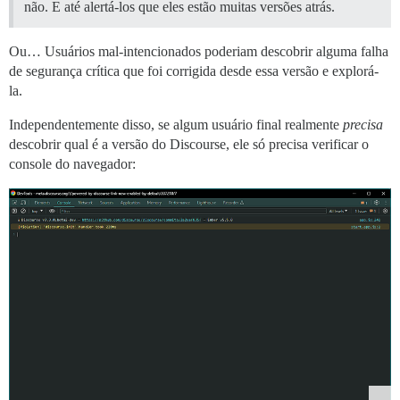
não. E até alertá-los que eles estão muitas versões atrás.
Ou… Usuários mal-intencionados poderiam descobrir alguma falha
de segurança crítica que foi corrigida desde essa versão e explorá-
la.
Independentemente disso, se algum usuário final realmente
precisa
descobrir qual é a versão do Discourse, ele só precisa verificar o
console do navegador: