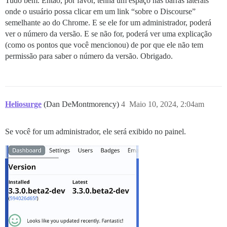
Tudo bem. Então, por favor, tenha um espaço nas barras laterais
onde o usuário possa clicar em um link “sobre o Discourse”
semelhante ao do Chrome. E se ele for um administrador, poderá
ver o número da versão. E se não for, poderá ver uma explicação
(como os pontos que você mencionou) de por que ele não tem
permissão para saber o número da versão. Obrigado.
Heliosurge
(Dan DeMontmorency)
4
Maio 10, 2024, 2:04am
Se você for um administrador, ele será exibido no painel.