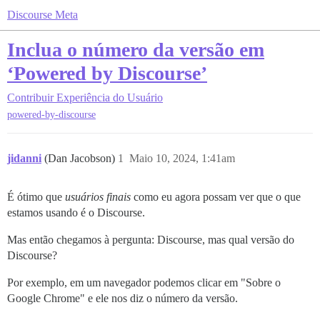
Discourse Meta
Inclua o número da versão em
‘Powered by Discourse’
Contribuir
Experiência do Usuário
powered-by-discourse
jidanni
(Dan Jacobson)
1
Maio 10, 2024, 1:41am
É ótimo que
usuários finais
como eu agora possam ver que o que
estamos usando é o Discourse.
Mas então chegamos à pergunta: Discourse, mas qual versão do
Discourse?
Por exemplo, em um navegador podemos clicar em "Sobre o
Google Chrome" e ele nos diz o número da versão.