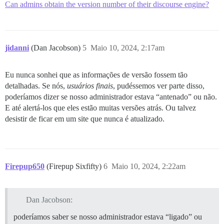
Can admins obtain the version number of their discourse engine?
jidanni
(Dan Jacobson)
5
Maio 10, 2024, 2:17am
Eu nunca sonhei que as informações de versão fossem tão
detalhadas. Se nós,
usuários finais
, pudéssemos ver parte disso,
poderíamos dizer se nosso administrador estava “antenado” ou não.
E até alertá-los que eles estão muitas versões atrás. Ou talvez
desistir de ficar em um site que nunca é atualizado.
Firepup650
(Firepup Sixfifty)
6
Maio 10, 2024, 2:22am
Dan Jacobson:
poderíamos saber se nosso administrador estava “ligado” ou