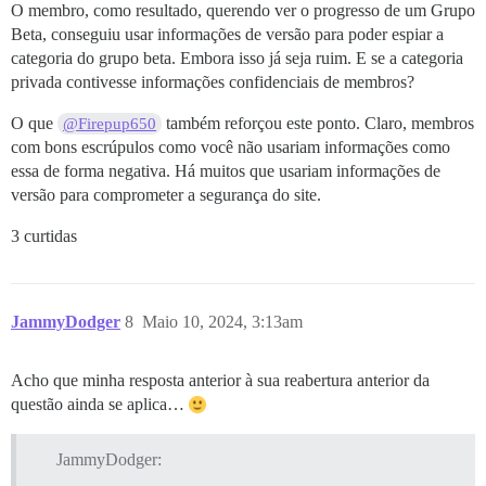
O membro, como resultado, querendo ver o progresso de um Grupo
Beta, conseguiu usar informações de versão para poder espiar a
categoria do grupo beta. Embora isso já seja ruim. E se a categoria
privada contivesse informações confidenciais de membros?
O que
também reforçou este ponto. Claro, membros
@Firepup650
com bons escrúpulos como você não usariam informações como
essa de forma negativa. Há muitos que usariam informações de
versão para comprometer a segurança do site.
3 curtidas
JammyDodger
8
Maio 10, 2024, 3:13am
Acho que minha resposta anterior à sua reabertura anterior da
questão ainda se aplica…
JammyDodger: