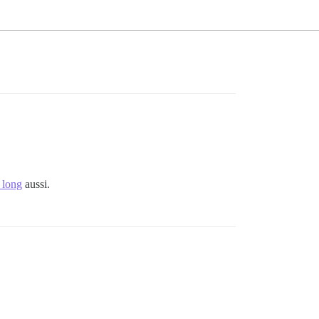
 long
aussi.