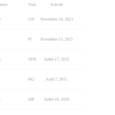
nses
Vues
Activité
0
210
Novembre 16, 2023
1
97
Novembre 15, 2025
6
1058
Juillet 17, 2023
1
942
Août 7, 2015
4
168
Juillet 10, 2026