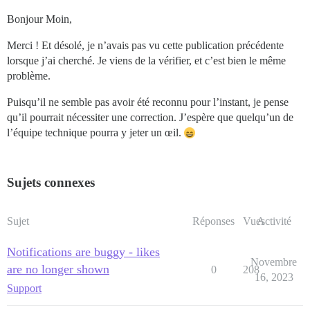
Bonjour Moin,
Merci ! Et désolé, je n’avais pas vu cette publication précédente
lorsque j’ai cherché. Je viens de la vérifier, et c’est bien le même
problème.
Puisqu’il ne semble pas avoir été reconnu pour l’instant, je pense
qu’il pourrait nécessiter une correction. J’espère que quelqu’un de
l’équipe technique pourra y jeter un œil.
Sujets connexes
Sujet
Réponses
Vues
Activité
Notifications are buggy - likes
Novembre
are no longer shown
0
208
16, 2023
Support