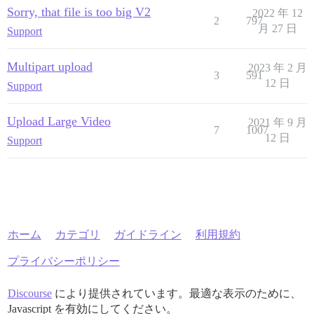
Sorry, that file is too big V2
2022 年 12
2
797
月 27 日
Support
Multipart upload
2023 年 2 月
3
591
12 日
Support
Upload Large Video
2021 年 9 月
7
1007
12 日
Support
ホーム
カテゴリ
ガイドライン
利用規約
プライバシーポリシー
Discourse
により提供されています。最適な表示のために、
Javascript を有効にしてください。