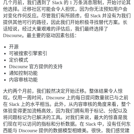
几个月前，我们遇到了 Slack 的 1 万条消息限制，开始讨论其
他选择。迁移社区可能会令人担忧，因为你无法预知用户会
对变化作何反应。尽管我们有所顾虑，但 Slack 并没有为我们
提供其他可行的路径，因此我们开始积极寻找替代方案。长
话短说，经过大量艰难的评估后，我们最终选择了
Discourse。最主要的驱动因素包括：
开源
可被搜索引擎索引
定价模式
Discourse 官方提供的支持
通知控制功能
内容审核功能
大约两个月前，我们毅然决定开始迁移。整体结果令人惊
叹。仅用一周时间，Discourse 上的每日提问数量就已与之前
在 Slack 上的水平相当。此外，从内容审核的角度来看，整个
体验变得更加流畅高效，因为我们拥有用于标记、分配以及
将问题标记为已解决的工具。对我们来说，最大的惊喜是我
们现在可以访问的指标和分析数据。在 Slack 中，没有任何东
西能与 Discourse 提供的数据模型相媲美。很快，我们感觉建