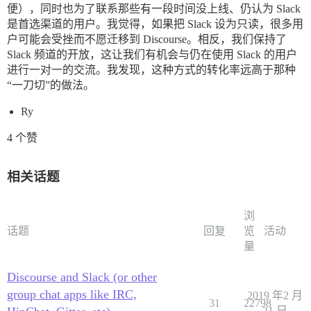
便），同时也为了联系那些有一段时间没上线、仍认为 Slack
是首选渠道的用户。我觉得，如果把 Slack 设为只读，很多用
户可能会受挫而不愿迁移到 Discourse。相反，我们保持了
Slack 频道的开放，这让我们有机会与仍在使用 Slack 的用户
进行一对一的交流。我发现，这种方式的转化率远高于那种
“一刀切”的做法。
Ry
4 个赞
相关话题
浏
话题
回复
览
活动
量
Discourse and Slack (or other
group chat apps like IRC,
2019 年2 月
31
22798
21 日