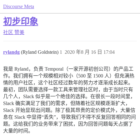
Discourse Meta
初步印象
社区
赞美
rylandg
(Ryland Goldstein)
1
2020 年8 月 16 日 17:04
我是 Ryland，负责 Temporal（一家开源初创公司）的产品工
作。我们拥有一个规模相对较小（500 至 1500 人）但充满热
情的用户社区，这个社区经过数年的努力才逐渐成长起来。
最初，团队需要选择一款工具来管理社区时，由于当时只有
几个人，Slack 似乎是一个绝佳的选择。在很长一段时间里，
Slack 确实满足了我们的需求，但随着社区规模逐渐扩大，
Slack 开始显现出问题。除了极其昂贵的定价模式外，大量信
息在 Slack 中显得“丢失”，导致我们不得不反复回答相同的问
题。这给我们的业务带来了困扰，因为回答问题每天占据了
大量的时间。