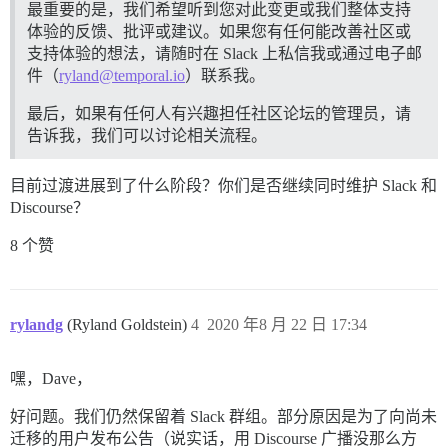
最重要的是，我们希望听到您对此变更或我们整体支持
体验的反馈、批评或建议。如果您有任何能改善社区或
支持体验的想法，请随时在 Slack 上私信我或通过电子邮
件（
ryland@temporal.io
）联系我。
最后，如果有任何人有兴趣担任社区论坛的管理员，请
告诉我，我们可以讨论相关流程。
目前过渡进展到了什么阶段？你们是否继续同时维护 Slack 和
Discourse？
8 个赞
rylandg
(Ryland Goldstein)
4
2020 年8 月 22 日 17:34
嘿，Dave，
好问题。我们仍然保留着 Slack 群组。部分原因是为了向尚未
迁移的用户发布公告（说实话，用 Discourse 广播没那么方