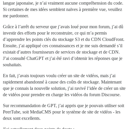
langue japonaise, je n’ai vraiment aucune compréhension du code.
Si certaines de mes idées semblent naïves à première vue, veuillez
me pardonner.
Grâce à l’arrêt du serveur que j’avais loué pour mon forum, j’ai dû
investir des efforts pour le reconstruire, ce qui m’a permis
d’apprendre les points clés du stockage S3 et du CDN CloudFront.
Ensuite, j’ai appliqué ces connaissances et je me suis demandé s’il
existait d’autres fournisseurs de services de stockage et de CDN.
J’ai consulté ChatGPT et j’ai été ravi d’obtenir les réponses que je
souhaitais.
En fait, j’avais toujours voulu créer un site de vidéos, mais j’ai
rapidement abandonné à cause des coûts de stockage. Maintenant
que je connais la nouvelle solution, j’ai ravivé l’idée de créer un site
de vidéos pour prendre en charge les vidéos du forum Discourse.
Sur recommandation de GPT, j’ai appris que je pouvais utiliser soit
PeerTube, soit MediaCMS pour le système de site de vidéos - les
deux sont excellents.