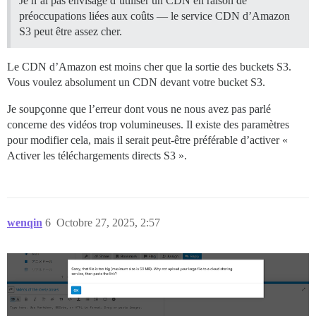
Je n’ai pas envisagé d’utiliser un CDN en raison de
préoccupations liées aux coûts — le service CDN d’Amazon
S3 peut être assez cher.
Le CDN d’Amazon est moins cher que la sortie des buckets S3.
Vous voulez absolument un CDN devant votre bucket S3.
Je soupçonne que l’erreur dont vous ne nous avez pas parlé
concerne des vidéos trop volumineuses. Il existe des paramètres
pour modifier cela, mais il serait peut-être préférable d’activer «
Activer les téléchargements directs S3 ».
wenqin
6
Octobre 27, 2025, 2:57