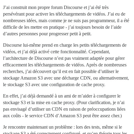
J’ai construit mon propre forum Discourse et j’ai été très
persévérant pour activer les téléchargements de vidéos. J’ai eu de
nombreuses idées, mais comme je ne suis pas programmeur, il a été
difficile de les mettre en pratique - j’ai toujours besoin de l’aide
d’autres personnes pour progresser petit à petit.
Discourse lui-même prend en charge les petits téléchargements de
vidéos, et j’ai déjà activé cette fonctionnalité. Cependant,
l’architecture de Discourse n’est pas vraiment adaptée pour gérer
efficacement les téléchargements de vidéos. Après de nombreuses
recherches, j’ai découvert qu’il est en fait possible d’utiliser le
stockage Amazon S3 avec une décharge CDN, ou alternativement,
le stockage S3 avec une configuration de cache proxy.
En effet, j’ai déjà demandé à un ami de m’aider à configurer le
stockage S3 et la mise en cache proxy. (Pour clarification, je n’ai
pas envisagé d’utiliser un CDN en raison de préoccupations liées
aux coûts - le service CDN d’Amazon S3 peut être assez cher.)
Je rencontre maintenant un problème : lors des tests, même si le
stockage S3 a été correctement configuré, et qu’en théorie tous les