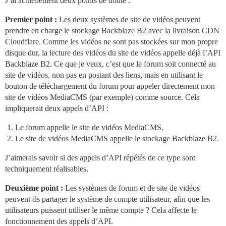
J’ai actuellement deux points de doute :
Premier point :
Les deux systèmes de site de vidéos peuvent
prendre en charge le stockage Backblaze B2 avec la livraison CDN
Cloudflare. Comme les vidéos ne sont pas stockées sur mon propre
disque dur, la lecture des vidéos du site de vidéos appelle déjà l’API
Backblaze B2. Ce que je veux, c’est que le forum soit connecté au
site de vidéos, non pas en postant des liens, mais en utilisant le
bouton de téléchargement du forum pour appeler directement mon
site de vidéos MediaCMS (par exemple) comme source. Cela
impliquerait deux appels d’API :
Le forum appelle le site de vidéos MediaCMS.
Le site de vidéos MediaCMS appelle le stockage Backblaze B2.
J’aimerais savoir si des appels d’API répétés de ce type sont
techniquement réalisables.
Deuxième point :
Les systèmes de forum et de site de vidéos
peuvent-ils partager le système de compte utilisateur, afin que les
utilisateurs puissent utiliser le même compte ? Cela affecte le
fonctionnement des appels d’API.