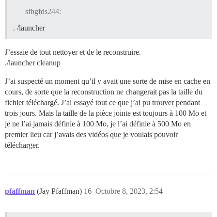
sfhgfds244:
. /launcher
J’essaie de tout nettoyer et de le reconstruire.
./launcher cleanup
J’ai suspecté un moment qu’il y avait une sorte de mise en cache en
cours, de sorte que la reconstruction ne changerait pas la taille du
fichier téléchargé. J’ai essayé tout ce que j’ai pu trouver pendant
trois jours. Mais la taille de la pièce jointe est toujours à 100 Mo et
je ne l’ai jamais définie à 100 Mo, je l’ai définie à 500 Mo en
premier lieu car j’avais des vidéos que je voulais pouvoir
télécharger.
pfaffman
(Jay Pfaffman)
16
Octobre 8, 2023, 2:54