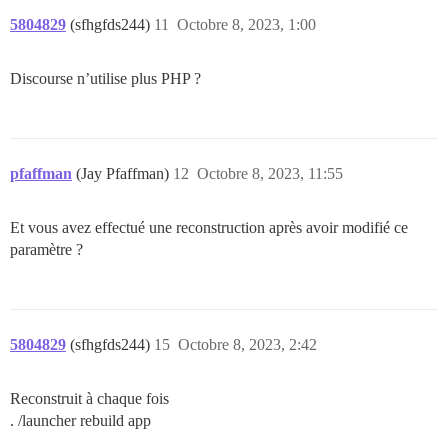
5804829
(sfhgfds244)
11
Octobre 8, 2023, 1:00
Discourse n’utilise plus PHP ?
pfaffman
(Jay Pfaffman)
12
Octobre 8, 2023, 11:55
Et vous avez effectué une reconstruction après avoir modifié ce
paramètre ?
5804829
(sfhgfds244)
15
Octobre 8, 2023, 2:42
Reconstruit à chaque fois
. /launcher rebuild app