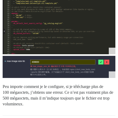
Peu importe comment je le configure, si je télécharge plus de
100 mégaoctets, j’obtiens une erreur. Ce n’est pas vraiment plus de
500 mégaoctets, mais il m’indique toujours que le fichier est trop
volumineux.