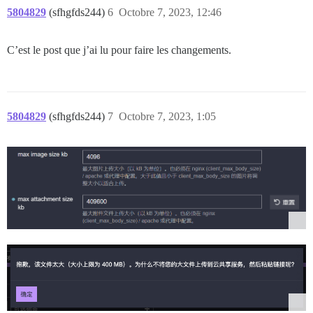
5804829
(sfhgfds244)
6
Octobre 7, 2023, 12:46
C’est le post que j’ai lu pour faire les changements.
5804829
(sfhgfds244)
7
Octobre 7, 2023, 1:05