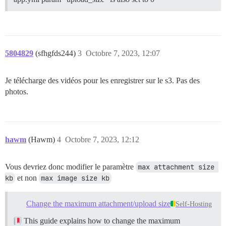
5804829
(sfhgfds244)
3
Octobre 7, 2023, 12:07
Je télécharge des vidéos pour les enregistrer sur le s3. Pas des
photos.
hawm
(Hawm)
4
Octobre 7, 2023, 12:12
Vous devriez donc modifier le paramètre
max attachment size 
kb
et non
max image size kb
Change the maximum attachment/upload size
Self-Hosting
This guide explains how to change the maximum