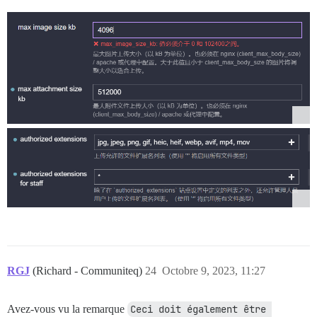
RGJ
(Richard - Communiteq)
24
Octobre 9, 2023, 11:27
Avez-vous vu la remarque
Ceci doit également être 