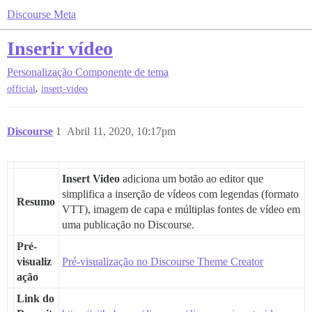
Discourse Meta
Inserir vídeo
Personalização
Componente de tema
,
official
insert-video
Discourse
1
Abril 11, 2020, 10:17pm
Insert Video
adiciona um botão ao editor que
simplifica a inserção de vídeos com legendas (formato
Resumo
VTT), imagem de capa e múltiplas fontes de vídeo em
uma publicação no Discourse.
Pré-
visualiz
Pré-visualização no Discourse Theme Creator
ação
Link do