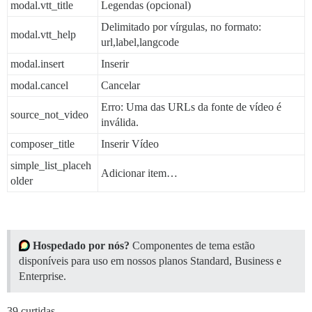
modal.vtt_title
Legendas (opcional)
Delimitado por vírgulas, no formato:
modal.vtt_help
url,label,langcode
modal.insert
Inserir
modal.cancel
Cancelar
Erro: Uma das URLs da fonte de vídeo é
source_not_video
inválida.
composer_title
Inserir Vídeo
simple_list_placeh
Adicionar item…
older
Hospedado por nós?
Componentes de tema estão
disponíveis para uso em nossos planos Standard, Business e
Enterprise.
39 curtidas