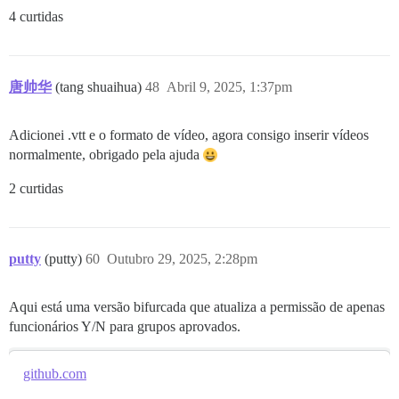
4 curtidas
唐帅华
(tang shuaihua)
48
Abril 9, 2025, 1:37pm
Adicionei .vtt e o formato de vídeo, agora consigo inserir vídeos
normalmente, obrigado pela ajuda
2 curtidas
putty
(putty)
60
Outubro 29, 2025, 2:28pm
Aqui está uma versão bifurcada que atualiza a permissão de apenas
funcionários Y/N para grupos aprovados.
github.com