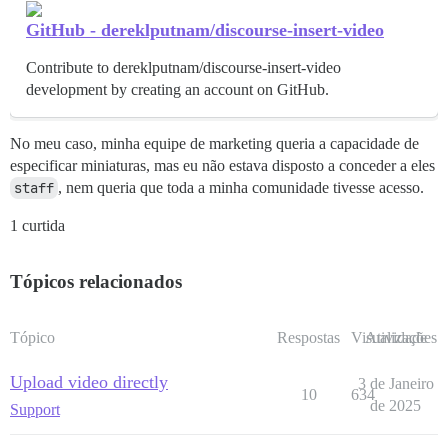
GitHub - dereklputnam/discourse-insert-video
Contribute to dereklputnam/discourse-insert-video
development by creating an account on GitHub.
No meu caso, minha equipe de marketing queria a capacidade de
especificar miniaturas, mas eu não estava disposto a conceder a eles
staff
, nem queria que toda a minha comunidade tivesse acesso.
1 curtida
Tópicos relacionados
Tópico
Respostas
Visualizações
Atividade
Upload video directly
3 de Janeiro
10
634
de 2025
Support