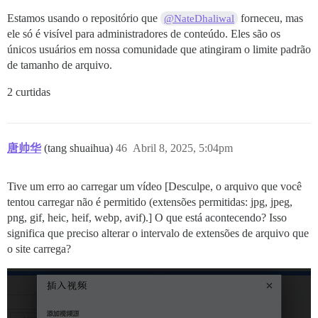
Estamos usando o repositório que
forneceu, mas
@NateDhaliwal
ele só é visível para administradores de conteúdo. Eles são os
únicos usuários em nossa comunidade que atingiram o limite padrão
de tamanho de arquivo.
2 curtidas
唐帅华
(tang shuaihua)
46
Abril 8, 2025, 5:04pm
Tive um erro ao carregar um vídeo [Desculpe, o arquivo que você
tentou carregar não é permitido (extensões permitidas: jpg, jpeg,
png, gif, heic, heif, webp, avif).] O que está acontecendo? Isso
significa que preciso alterar o intervalo de extensões de arquivo que
o site carrega?