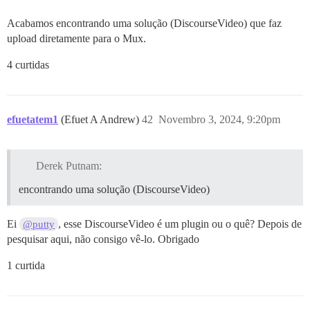
Acabamos encontrando uma solução (DiscourseVideo) que faz
upload diretamente para o Mux.
4 curtidas
efuetatem1
(Efuet A Andrew)
42
Novembro 3, 2024, 9:20pm
Derek Putnam:
encontrando uma solução (DiscourseVideo)
Ei
, esse DiscourseVideo é um plugin ou o quê? Depois de
@putty
pesquisar aqui, não consigo vê-lo. Obrigado
1 curtida