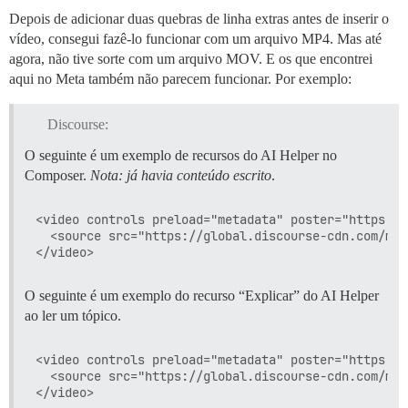
Depois de adicionar duas quebras de linha extras antes de inserir o
vídeo, consegui fazê-lo funcionar com um arquivo MP4. Mas até
agora, não tive sorte com um arquivo MOV. E os que encontrei
aqui no Meta também não parecem funcionar. Por exemplo:
Discourse:
O seguinte é um exemplo de recursos do AI Helper no
Composer.
Nota: já havia conteúdo escrito
.
<video controls preload="metadata" poster="https://
  <source src="https://global.discourse-cdn.com/met
O seguinte é um exemplo do recurso “Explicar” do AI Helper
ao ler um tópico.
<video controls preload="metadata" poster="https://
  <source src="https://global.discourse-cdn.com/met