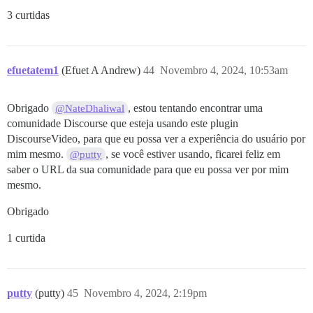
3 curtidas
efuetatem1
(Efuet A Andrew)
44
Novembro 4, 2024, 10:53am
Obrigado
, estou tentando encontrar uma
@NateDhaliwal
comunidade Discourse que esteja usando este plugin
DiscourseVideo, para que eu possa ver a experiência do usuário por
mim mesmo.
, se você estiver usando, ficarei feliz em
@putty
saber o URL da sua comunidade para que eu possa ver por mim
mesmo.
Obrigado
1 curtida
putty
(putty)
45
Novembro 4, 2024, 2:19pm