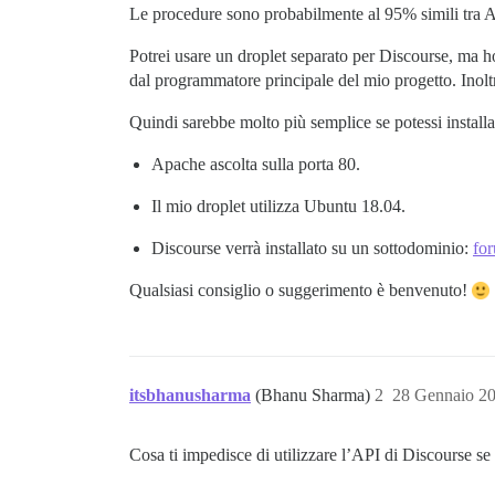
Le procedure sono probabilmente al 95% simili tra 
Potrei usare un droplet separato per Discourse, ma ho
dal programmatore principale del mio progetto. Inolt
Quindi sarebbe molto più semplice se potessi installare
Apache ascolta sulla porta 80.
Il mio droplet utilizza Ubuntu 18.04.
Discourse verrà installato su un sottodominio:
fo
Qualsiasi consiglio o suggerimento è benvenuto!
itsbhanusharma
(Bhanu Sharma)
2
28 Gennaio 2
Cosa ti impedisce di utilizzare l’API di Discourse se