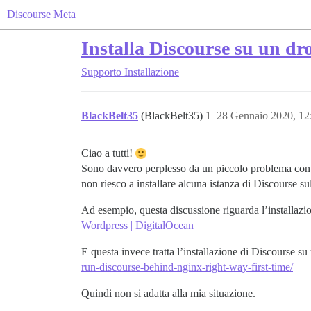
Discourse Meta
Installa Discourse su un d
Supporto
Installazione
BlackBelt35
(BlackBelt35)
1
28 Gennaio 2020, 1
Ciao a tutti!
Sono davvero perplesso da un piccolo problema con i
non riesco a installare alcuna istanza di Discourse s
Ad esempio, questa discussione riguarda l’installaz
Wordpress | DigitalOcean
E questa invece tratta l’installazione di Discourse 
run-discourse-behind-nginx-right-way-first-time/
Quindi non si adatta alla mia situazione.