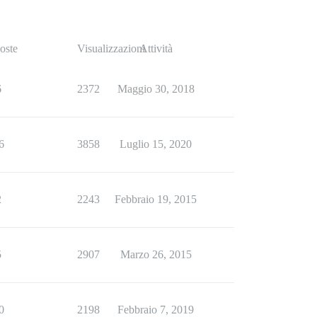
oste
Visualizzazioni
Attività
6
2372
Maggio 30, 2018
6
3858
Luglio 15, 2020
2
2243
Febbraio 19, 2015
5
2907
Marzo 26, 2015
0
2198
Febbraio 7, 2019