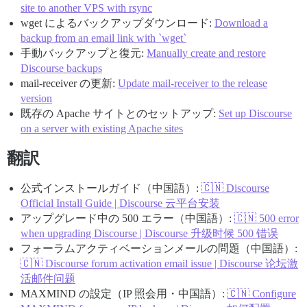
site to another VPS with rsync
wget によるバックアップダウンロード:
Download a
backup from an email link with `wget`
手動バックアップと復元:
Manually create and restore
Discourse backups
mail-receiver の更新:
Update mail-receiver to the release
version
既存の Apache サイトとのセットアップ:
Set up Discourse
on a server with existing Apache sites
翻訳
公式インストールガイド（中国語）:
🇨🇳 Discourse
Official Install Guide | Discourse 云平台安装
アップグレード中の 500 エラー（中国語）:
🇨🇳 500 error
when upgrading Discourse | Discourse 升级时候 500 错误
フォーラムアクティベーションメールの問題（中国語）:
🇨🇳 Discourse forum activation email issue | Discourse 论坛激
活邮件问题
MAXMIND の設定（IP 照会用・中国語）:
🇨🇳 Configure