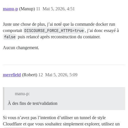
manu-p
(Manup)
11
Mai 5, 2026, 4:51
Juste une chose de plus, j’ai noté que la commande docker run
comportait
DISCOURSE_FORCE_HTTPS=true
, j’ai donc essayé à
false
puis relancé après reconstruction du container.
Aucun changement.
merefield
(Robert)
12
Mai 5, 2026, 5:09
manu-p:
À des fins de test/validation
Si vous n’avez pas l’intention d’utiliser un tunnel de style
Cloudflare et que vous souhaitez simplement explorer, utilisez un