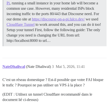
Pi
, running a small instance in your home lab will become a
common use case. However, many residential ISPs block
incoming traffic to the ports 80/443 that Discourse need. For
our demo site at
https://discourse-on-a-pi.falco.dev/
we used
Cloudflare Tunnel
to work around this, and you can do it too!
Setup your tunnel First, follow the following guide: The only
change you need is changing the URL from url:
http://localhost:8000 to url…
NateDhaliwal
(Nate Dhaliwal)
3
Mai 5, 2026, 11:41
C’est un réseau domestique ? Est-il possible que votre FAI bloque
le trafic ? Pourquoi ne pas utiliser un VPS à la place ?
(EDIT : Utilisez un tunnel Cloudflare recommandé dans le
document lié ci-dessus)