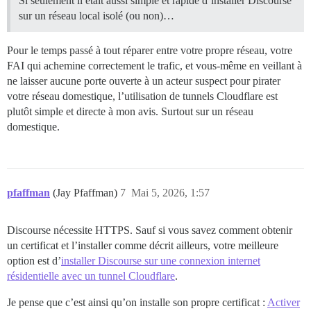
Si seulement il était aussi simple et rapide d’installer Discourse
sur un réseau local isolé (ou non)…
Pour le temps passé à tout réparer entre votre propre réseau, votre
FAI qui achemine correctement le trafic, et vous-même en veillant à
ne laisser aucune porte ouverte à un acteur suspect pour pirater
votre réseau domestique, l’utilisation de tunnels Cloudflare est
plutôt simple et directe à mon avis. Surtout sur un réseau
domestique.
pfaffman
(Jay Pfaffman)
7
Mai 5, 2026, 1:57
Discourse nécessite HTTPS. Sauf si vous savez comment obtenir
un certificat et l’installer comme décrit ailleurs, votre meilleure
option est d’
installer Discourse sur une connexion internet
résidentielle avec un tunnel Cloudflare
.
Je pense que c’est ainsi qu’on installe son propre certificat :
Activer