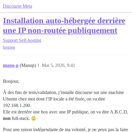
Discourse Meta
Installation auto-hébergée derrière
une IP non-routée publiquement
Support
Self-hosting
hosting
manu-p
(Manup)
1
Mai 5, 2026, 9:41
Bonjour,
À des fins de tests/validation, j’installe discourse sur une machine
Ubuntu chez moi dont l’IP locale a été fixée, on va dire
192.168.1.200.
Elle est derrière une box avec une IP publique, on va dire A.B.C.D,
non
full-stack.
Pour une raison indépendante de ma volonté, je ne peux pas la faire