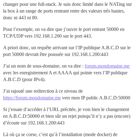
changer pour une full-stack. Je suis donc limité dans le NATing sur
la box à un range de ports rentrant entre des valeurs très hautes,
donc ni 443 ni 80.
Pour l’exemple, on va dire que j’ouvre le port entrant 50000 en
TCP/UDP vers 192.168.1.200 sur le port 443.
A priori donc, un requête arrivant sur l’IP publique A.B.C.D sur le
port 50000 devrait être poussée sur 192.168.1.200:443
J’ai un nom de sous-domaine, on va dire :
forum.mondomaine.me
avec les enregistrement A et AAAA qui pointe vers l’IP publique
A.B.C.D (pour IPv4).
J’ai rajouté une redirection à ce niveau de
https://forum.mondomaine.me
vers mon IP public A.B.C.D:50000
Si j’essaie d’accéder à l’URL précitée, je vois bien le changement
en A.B.C.D:50000 et bien sûr un rejet puisqu’il n’y a pas (encore)
d’écoute sur 192.168.1.200:443
Là où ça se corse, c’est qu’à l’installation (mode docker) de