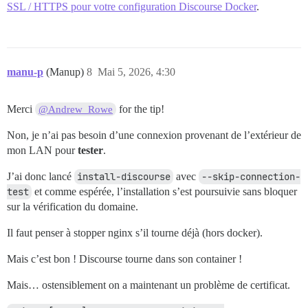
SSL / HTTPS pour votre configuration Discourse Docker
.
manu-p
(Manup)
8
Mai 5, 2026, 4:30
Merci
for the tip!
@Andrew_Rowe
Non, je n’ai pas besoin d’une connexion provenant de l’extérieur de
mon LAN pour
tester
.
J’ai donc lancé
install-discourse
avec
--skip-connection-
test
et comme espérée, l’installation s’est poursuivie sans bloquer
sur la vérification du domaine.
Il faut penser à stopper nginx s’il tourne déjà (hors docker).
Mais c’est bon ! Discourse tourne dans son container !
Mais… ostensiblement on a maintenant un problème de certificat.