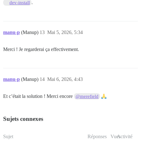
.
dev-install
manu-p
(Manup)
13
Mai 5, 2026, 5:34
Merci ! Je regarderai ça effectivement.
manu-p
(Manup)
14
Mai 6, 2026, 4:43
Et c’était la solution ! Merci encore
@merefield
Sujets connexes
Sujet
Réponses
Vues
Activité