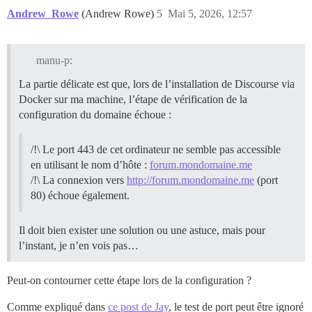
Andrew_Rowe
(Andrew Rowe)
5
Mai 5, 2026, 12:57
manu-p:
La partie délicate est que, lors de l’installation de Discourse via
Docker sur ma machine, l’étape de vérification de la
configuration du domaine échoue :
/!\ Le port 443 de cet ordinateur ne semble pas accessible
en utilisant le nom d’hôte :
forum.mondomaine.me
/!\ La connexion vers
http://forum.mondomaine.me
(port
80) échoue également.
Il doit bien exister une solution ou une astuce, mais pour
l’instant, je n’en vois pas…
Peut-on contourner cette étape lors de la configuration ?
Comme expliqué dans
ce post de Jay
, le test de port peut être ignoré