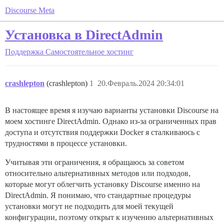
Discourse Meta
Установка в DirectAdmin
Поддержка
Самостоятельное хостинг
crashlepton
(crashlepton)
1
20.Февраль.2024 20:34:01
В настоящее время я изучаю варианты установки Discourse на
моем хостинге DirectAdmin. Однако из-за ограниченных прав
доступа и отсутствия поддержки Docker я сталкиваюсь с
трудностями в процессе установки.
Учитывая эти ограничения, я обращаюсь за советом
относительно альтернативных методов или подходов,
которые могут облегчить установку Discourse именно на
DirectAdmin. Я понимаю, что стандартные процедуры
установки могут не подходить для моей текущей
конфигурации, поэтому открыт к изучению альтернативных