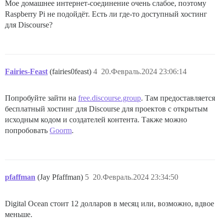
Мое домашнее интернет-соединение очень слабое, поэтому
Raspberry Pi не подойдёт. Есть ли где-то доступный хостинг
для Discourse?
Fairies-Feast
(fairies0feast)
4
20.Февраль.2024 23:06:14
Попробуйте зайти на
free.discourse.group
. Там предоставляется
бесплатный хостинг для Discourse для проектов с открытым
исходным кодом и создателей контента. Также можно
попробовать
Goorm
.
pfaffman
(Jay Pfaffman)
5
20.Февраль.2024 23:34:50
Digital Ocean стоит 12 долларов в месяц или, возможно, вдвое
меньше.