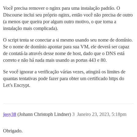
Você precisa remover o nginx para uma instalação padrão. O
Discourse inclui seu próprio nginx, então você não precisa de outro
(a menos que queira por algum outro motivo, o que torna a
instalação mais complicada).
O script tenta se conectar a si mesmo usando seu nome de domínio.
Se o nome de domínio apontar para sua VM, ele deverá ser capaz
de contatá-la através desse nome de host, dado que o DNS está
correto e não há nada mais usando as portas 443 e 80.
Se você ignorar a verificação várias vezes, atingirá os limites de
quantas tentativas pode fazer para obter um certificado https do
Let’s Encrypt.
josy38
(Johann Christoph Lindner)
3
Janeiro 23, 2023, 5:18pm
Obrigado.