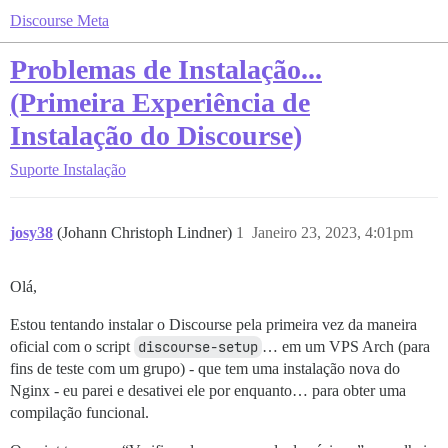
Discourse Meta
Problemas de Instalação...
(Primeira Experiência de
Instalação do Discourse)
Suporte
Instalação
josy38
(Johann Christoph Lindner)
1
Janeiro 23, 2023, 4:01pm
Olá,
Estou tentando instalar o Discourse pela primeira vez da maneira
oficial com o script
discourse-setup
… em um VPS Arch (para
fins de teste com um grupo) - que tem uma instalação nova do
Nginx - eu parei e desativei ele por enquanto… para obter uma
compilação funcional.