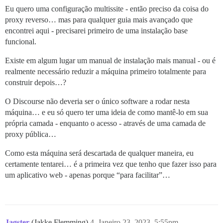
Eu quero uma configuração multissite - então preciso da coisa do
proxy reverso… mas para qualquer guia mais avançado que
encontrei aqui - precisarei primeiro de uma instalação base
funcional.
Existe em algum lugar um manual de instalação mais manual - ou é
realmente necessário reduzir a máquina primeiro totalmente para
construir depois…?
O Discourse não deveria ser o único software a rodar nesta
máquina… e eu só quero ter uma ideia de como mantê-lo em sua
própria camada - enquanto o acesso - através de uma camada de
proxy pública…
Como esta máquina será descartada de qualquer maneira, eu
certamente tentarei… é a primeira vez que tenho que fazer isso para
um aplicativo web - apenas porque “para facilitar”…
Jagster
(Jakke Flemming)
4
Janeiro 23, 2023, 5:55pm