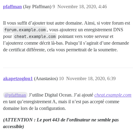
pfaffman
(Jay Pfaffman)
9
Novembre 18, 2020, 4:46
Il vous suffit d’ajouter tout autre domaine. Ainsi, si votre forum est
forum.example.com
, vous ajouterez un enregistrement DNS
pour
cheat.example.com
pointant vers votre serveur et
l’ajouterez comme décrit là-bas. Puisqu’il s’agirait d’une demande
de certificat différente, cela vous permettrait de la soumettre.
akapetzoglou1
(Anastasios)
10
Novembre 18, 2020, 6:39
J’utilise Digital Ocean. J’ai ajouté
cheat.example.com
@pfaffman
en tant qu’enregistrement A, mais il n’est pas accepté comme
domaine lors de la configuration.
(ATTENTION : Le port 443 de l’ordinateur ne semble pas
accessible)