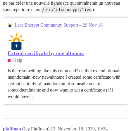
ne pas créer une nouvelle lignée (ce qui entraînerait un nouveau
sous-répertoire dans
/etc/letsencrypt/live
).
Let's Encrypt Community Support – 29 Nov 16
Extend certificate by one altname
Help
Is there something like this command? certbot extend -domain
maindomain -new newaltname I created some certificate with
certbot certonly -d maindomain -d somealtname -d
someotheraltname and now want to get a certificate as if i
would have...
pfaffman
(Jay Pfaffman)
12
Novembre 18, 2020, 10:24