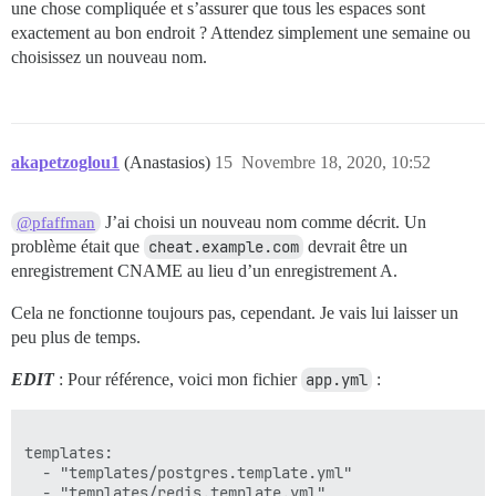
une chose compliquée et s’assurer que tous les espaces sont
exactement au bon endroit ? Attendez simplement une semaine ou
choisissez un nouveau nom.
akapetzoglou1
(Anastasios)
15
Novembre 18, 2020, 10:52
J’ai choisi un nouveau nom comme décrit. Un
@pfaffman
problème était que
cheat.example.com
devrait être un
enregistrement CNAME au lieu d’un enregistrement A.
Cela ne fonctionne toujours pas, cependant. Je vais lui laisser un
peu plus de temps.
EDIT
: Pour référence, voici mon fichier
app.yml
:
templates:

  - "templates/postgres.template.yml"

  - "templates/redis.template.yml"
