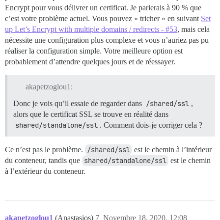
Encrypt pour vous délivrer un certificat. Je parierais à 90 % que
c’est votre problème actuel. Vous pouvez « tricher » en suivant
Set
up Let’s Encrypt with multiple domains / redirects - #53
, mais cela
nécessite une configuration plus complexe et vous n’auriez pas pu
réaliser la configuration simple. Votre meilleure option est
probablement d’attendre quelques jours et de réessayer.
akapetzoglou1:
Donc je vois qu’il essaie de regarder dans
/shared/ssl
,
alors que le certificat SSL se trouve en réalité dans
shared/standalone/ssl
. Comment dois-je corriger cela ?
Ce n’est pas le problème.
/shared/ssl
est le chemin à l’intérieur
du conteneur, tandis que
shared/standalone/ssl
est le chemin
à l’extérieur du conteneur.
akapetzoglou1
(Anastasios)
7
Novembre 18, 2020, 12:08