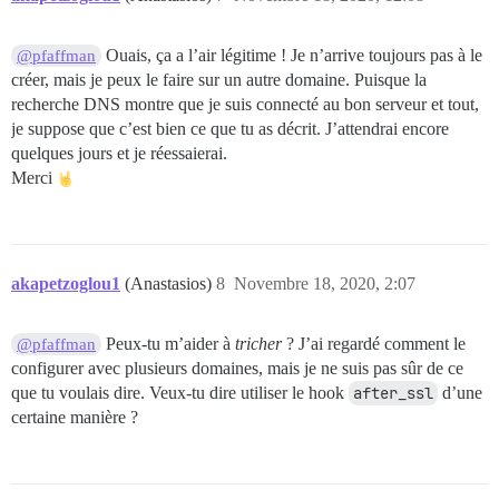
Ouais, ça a l’air légitime ! Je n’arrive toujours pas à le
@pfaffman
créer, mais je peux le faire sur un autre domaine. Puisque la
recherche DNS montre que je suis connecté au bon serveur et tout,
je suppose que c’est bien ce que tu as décrit. J’attendrai encore
quelques jours et je réessaierai.
Merci
akapetzoglou1
(Anastasios)
8
Novembre 18, 2020, 2:07
Peux-tu m’aider à
tricher
? J’ai regardé comment le
@pfaffman
configurer avec plusieurs domaines, mais je ne suis pas sûr de ce
que tu voulais dire. Veux-tu dire utiliser le hook
after_ssl
d’une
certaine manière ?