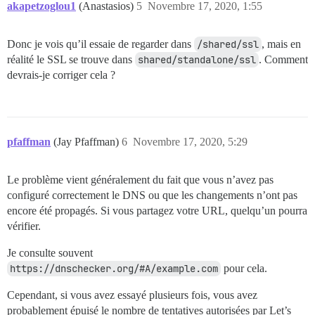
akapetzoglou1
(Anastasios)
5
Novembre 17, 2020, 1:55
Donc je vois qu’il essaie de regarder dans
/shared/ssl
, mais en
réalité le SSL se trouve dans
shared/standalone/ssl
. Comment
devrais-je corriger cela ?
pfaffman
(Jay Pfaffman)
6
Novembre 17, 2020, 5:29
Le problème vient généralement du fait que vous n’avez pas
configuré correctement le DNS ou que les changements n’ont pas
encore été propagés. Si vous partagez votre URL, quelqu’un pourra
vérifier.
Je consulte souvent
https://dnschecker.org/#A/example.com
pour cela.
Cependant, si vous avez essayé plusieurs fois, vous avez
probablement épuisé le nombre de tentatives autorisées par Let’s