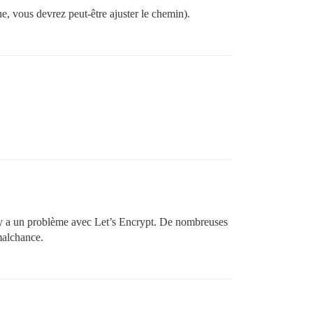
e, vous devrez peut-être ajuster le chemin).
’il y a un problème avec Let’s Encrypt. De nombreuses
malchance.