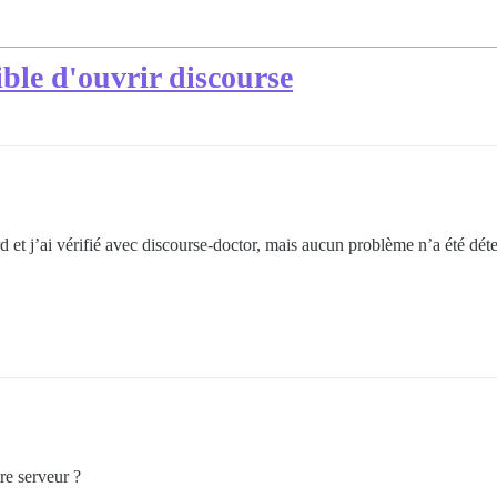
ible d'ouvrir discourse
rd et j’ai vérifié avec discourse-doctor, mais aucun problème n’a été dét
re serveur ?