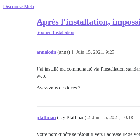
Discourse Meta
Après l'installation, imposs
Soutien
Installation
annakein
(anna)
1
Juin 15, 2021, 9:25
J’ai installé ma communauté via l’installation standa
web.
Avez-vous des idées ?
pfaffman
(Jay Pfaffman)
2
Juin 15, 2021, 10:18
Votre nom d’hôte se résout-il vers l’adresse IP de vot