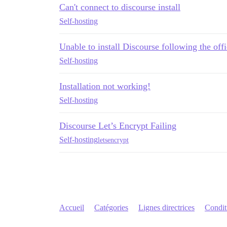
Can't connect to discourse install
Self-hosting
Unable to install Discourse following the offi
Self-hosting
Installation not working!
Self-hosting
Discourse Let’s Encrypt Failing
Self-hosting
letsencrypt
Accueil
Catégories
Lignes directrices
Conditi