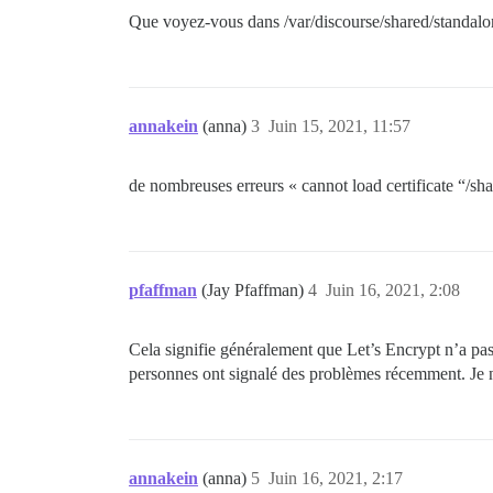
Que voyez-vous dans /var/discourse/shared/standalone
annakein
(anna)
3
Juin 15, 2021, 11:57
de nombreuses erreurs « cannot load certificate “/s
pfaffman
(Jay Pfaffman)
4
Juin 16, 2021, 2:08
Cela signifie généralement que Let’s Encrypt n’a pas 
personnes ont signalé des problèmes récemment. Je ne 
annakein
(anna)
5
Juin 16, 2021, 2:17