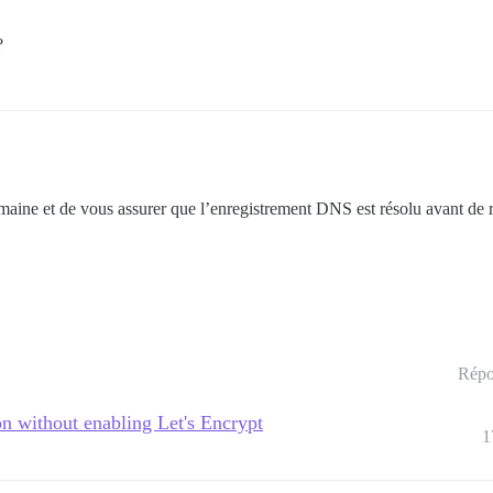
?
ine et de vous assurer que l’enregistrement DNS est résolu avant de rec
Répo
ion without enabling Let's Encrypt
1