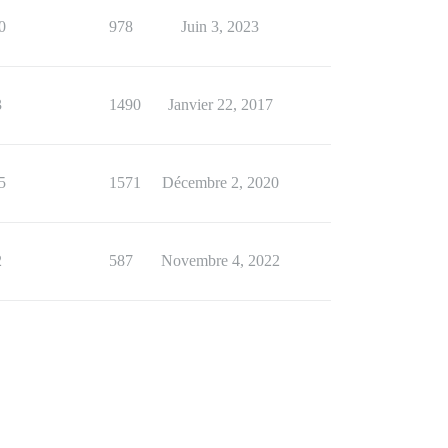
0
978
Juin 3, 2023
3
1490
Janvier 22, 2017
5
1571
Décembre 2, 2020
2
587
Novembre 4, 2022