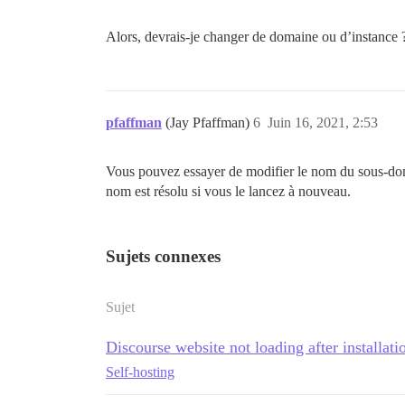
Alors, devrais-je changer de domaine ou d’instance 
pfaffman
(Jay Pfaffman)
6
Juin 16, 2021, 2:53
Vous pouvez essayer de modifier le nom du sous-doma
nom est résolu si vous le lancez à nouveau.
Sujets connexes
Sujet
Discourse website not loading after installat
Self-hosting