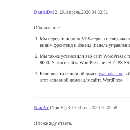
DanielDai
2
29.Апрель.2020 04:32:51
Обновление:
Мы переустановили VPS-сервер и следовали 
видим фронтенд и бэкенд (панель управлени
Мы также установили веб-сайт WordPress с 
8000. У этого сайта WordPress нет HTTPS SS
Если ввести основной домен
example.com
в б
этот основной домен для сайта WordPress.
NamVr
(NamVr)
3
01.Июль.2020 16:05:58
Я тоже жду ответа.