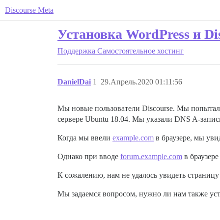
Discourse Meta
Установка WordPress и Dis
Поддержка
Самостоятельное хостинг
DanielDai
1
29.Апрель.2020 01:11:56
Мы новые пользователи Discourse. Мы попытали
сервере Ubuntu 18.04. Мы указали DNS A-запис
Когда мы ввели
example.com
в браузере, мы уви
Однако при вводе
forum.example.com
в браузере
К сожалению, нам не удалось увидеть страницу
Мы задаемся вопросом, нужно ли нам также уст