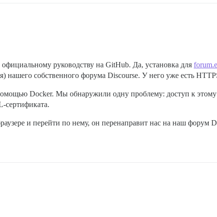
официальному руководству на GitHub. Да, установка для
forum.
я) нашего собственного форума Discourse. У него уже есть HTTP
помощью Docker. Мы обнаружили одну проблему: доступ к этому с
L-сертификата.
раузере и перейти по нему, он перенаправит нас на наш форум D