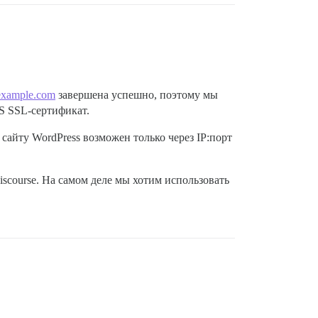
example.com
завершена успешно, поэтому мы
S SSL-сертификат.
айту WordPress возможен только через IP:порт
iscourse. На самом деле мы хотим использовать