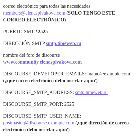
correo electrónico para todas las necesidades
members@elenaspivakova.com
(SOLO TENGO ESTE
CORREO ELECTRÓNICO)
PUERTO SMTP
2525
DIRECCIÓN SMTP
smtp.timeweb.ru
nombre del foro de discourse
www.community.elenaspivakova.com
DISCOURSE_DEVELOPER_EMAILS: ‘name@example.com’
(
¿qué correo electrónico debo insertar aquí?
)
DISCOURSE_SMTP_ADDRESS:
smtp.timeweb.ru
DISCOURSE_SMTP_PORT: 2525
DISCOURSE_SMTP_USER_NAME:
postmaster@discourse.example.com
(
¿qué dirección de correo
electrónico debo insertar aquí?
)