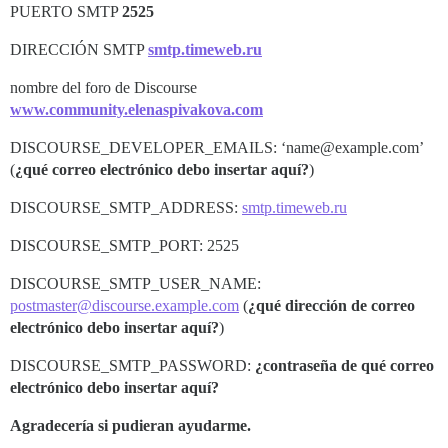
PUERTO SMTP
2525
DIRECCIÓN SMTP
smtp.timeweb.ru
nombre del foro de Discourse
www.community.elenaspivakova.com
DISCOURSE_DEVELOPER_EMAILS: ‘name@example.com’
(
¿qué correo electrónico debo insertar aquí?
)
DISCOURSE_SMTP_ADDRESS:
smtp.timeweb.ru
DISCOURSE_SMTP_PORT: 2525
DISCOURSE_SMTP_USER_NAME:
postmaster@discourse.example.com
(
¿qué dirección de correo
electrónico debo insertar aquí?
)
DISCOURSE_SMTP_PASSWORD:
¿contraseña de qué correo
electrónico debo insertar aquí?
Agradecería si pudieran
ayudarme.