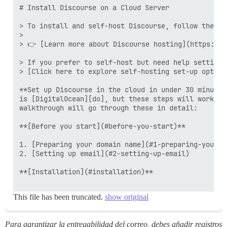
# Install Discourse on a Cloud Server 

> To install and self-host Discourse, follow the st
> 

> 👉 [Learn more about Discourse hosting](https://d
> If you prefer to self-host but need help setting 
> [Click here to explore self-hosting set-up option
**Set up Discourse in the cloud in under 30 minutes
is [DigitalOcean][do], but these steps will work on
walkthrough will go through these in detail:

**[Before you start](#before-you-start)**

1. [Preparing your domain name](#1-preparing-your-do
2. [Setting up email](#2-setting-up-email)

**[Installation](#installation)**

This file has been truncated.
show original
Para garantizar la entregabilidad del correo, debes añadir registros