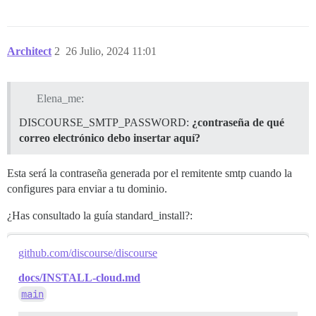
Architect
2
26 Julio, 2024 11:01
Elena_me:
DISCOURSE_SMTP_PASSWORD:
¿contraseña de qué
correo electrónico debo insertar aquí?
Esta será la contraseña generada por el remitente smtp cuando la
configures para enviar a tu dominio.
¿Has consultado la guía standard_install?:
github.com/discourse/discourse
docs/INSTALL-cloud.md
main