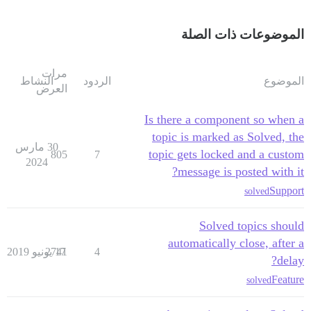
الموضوعات ذات الصلة
مرات
الموضوع
الردود
النشاط
العرض
Is there a component so when a
topic is marked as Solved, the
30 مارس
topic gets locked and a custom
805
7
2024
message is posted with it?
Support
solved
Solved topics should
automatically close, after a
4
17 يونيو 2019
2741
delay?
Feature
solved