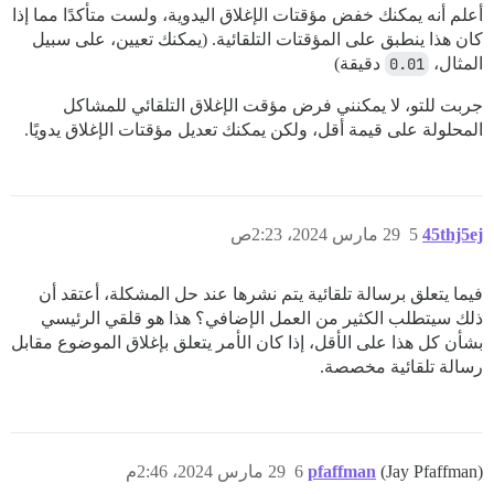
أعلم أنه يمكنك خفض مؤقتات الإغلاق اليدوية، ولست متأكدًا مما إذا
كان هذا ينطبق على المؤقتات التلقائية. (يمكنك تعيين، على سبيل
المثال،
0.01
دقيقة)
جربت للتو، لا يمكنني فرض مؤقت الإغلاق التلقائي للمشاكل
المحلولة على قيمة أقل، ولكن يمكنك تعديل مؤقتات الإغلاق يدويًا.
45thj5ej
5
29 مارس 2024، 2:23ص
فيما يتعلق برسالة تلقائية يتم نشرها عند حل المشكلة، أعتقد أن
ذلك سيتطلب الكثير من العمل الإضافي؟ هذا هو قلقي الرئيسي
بشأن كل هذا على الأقل، إذا كان الأمر يتعلق بإغلاق الموضوع مقابل
رسالة تلقائية مخصصة.
(Jay Pfaffman)
pfaffman
6
29 مارس 2024، 2:46م