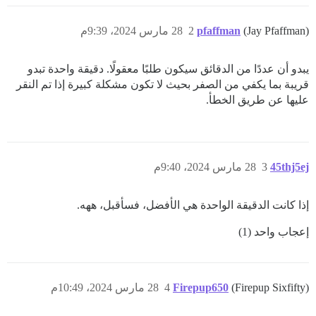
(Jay Pfaffman)
pfaffman
2
28 مارس 2024، 9:39م
يبدو أن عددًا من الدقائق سيكون طلبًا معقولًا. دقيقة واحدة تبدو
قريبة بما يكفي من الصفر بحيث لا تكون مشكلة كبيرة إذا تم النقر
عليها عن طريق الخطأ.
45thj5ej
3
28 مارس 2024، 9:40م
إذا كانت الدقيقة الواحدة هي الأفضل، فسأقبل، ههه.
إعجاب واحد (1)
(Firepup Sixfifty)
Firepup650
4
28 مارس 2024، 10:49م