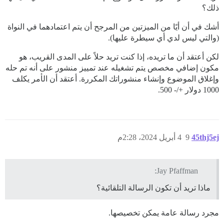
ذلك؟
أشك في أن أيًا من الميزتين من المرجح أن يتم اعتمادهما في النواة
(والتي ليس لدي أي سيطرة عليها).
لكن أعتقد أن ما تريده، إذا كنت تريد حلاً على المدى القريب، هو
مكون إضافي مخصص يتم تشغيله عند تمييز منشور على أنه تم حله
وإغلاق الموضوع وإنشاء منشوراتك المكررة. أعتقد أن الأمر يكلف
1000 دولار +/- 500.
45thj5ej
9
4 أبريل 2024، 2:28م
Jay Pfaffman:
ماذا تريد أن تكون الرسالة التلقائية؟
مجرد رسالة عامة يمكن تخصيصها.