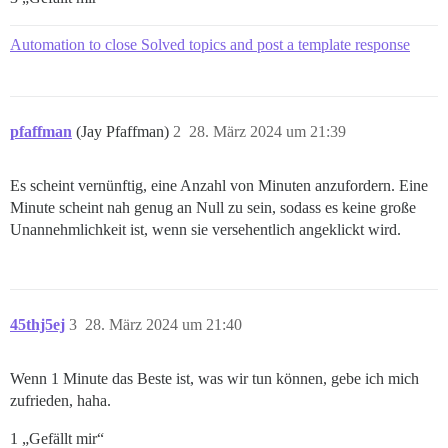
Automation to close Solved topics and post a template response
pfaffman
(Jay Pfaffman)
2
28. März 2024 um 21:39
Es scheint vernünftig, eine Anzahl von Minuten anzufordern. Eine
Minute scheint nah genug an Null zu sein, sodass es keine große
Unannehmlichkeit ist, wenn sie versehentlich angeklickt wird.
45thj5ej
3
28. März 2024 um 21:40
Wenn 1 Minute das Beste ist, was wir tun können, gebe ich mich
zufrieden, haha.
1 „Gefällt mir“