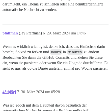
darum geht, ein Thema zu schließen oder eine benutzerdefinierte
automatische Nachricht zu senden.
pfaffman
(Jay Pfaffman)
6
29. März 2024 um 14:46
Wenn es wirklich wichtig ist, denke ich, dass das Einfachste darin
besteht, Solved zu forken und
hours
in
minutes
zu ändern.
Beobachten Sie dann die GitHub-Commits und ziehen Sie diese
ein, wenn sie passieren oder wenn Sie ein Upgrade durchführen. Es
sieht so aus, als ob die Dinge ungefähr einmal pro Woche passieren.
45thj5ej
7
30. März 2024 um 05:28
Was ist jedoch mit dem Hauptteil davon bezüglich der
automatischen Nachricht, wenn das Problem gelöst ist?