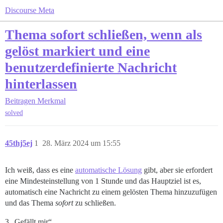
Discourse Meta
Thema sofort schließen, wenn als
gelöst markiert und eine
benutzerdefinierte Nachricht
hinterlassen
Beitragen
Merkmal
solved
45thj5ej
1
28. März 2024 um 15:55
Ich weiß, dass es eine
automatische Lösung
gibt, aber sie erfordert
eine Mindesteinstellung von 1 Stunde und das Hauptziel ist es,
automatisch eine Nachricht zu einem gelösten Thema hinzuzufügen
und das Thema
sofort
zu schließen.
3 „Gefällt mir“