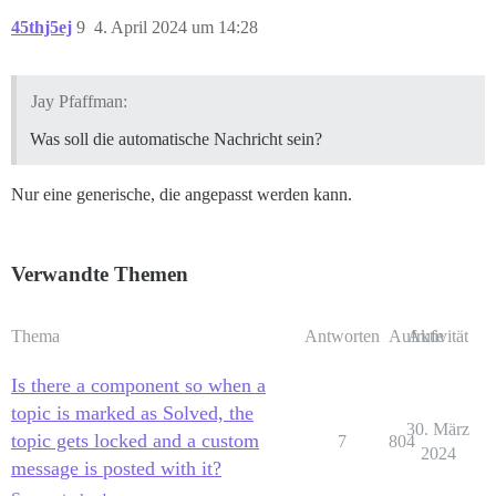
45thj5ej
9
4. April 2024 um 14:28
Jay Pfaffman:
Was soll die automatische Nachricht sein?
Nur eine generische, die angepasst werden kann.
Verwandte Themen
Thema
Antworten
Aufrufe
Aktivität
Is there a component so when a
topic is marked as Solved, the
30. März
topic gets locked and a custom
7
804
2024
message is posted with it?