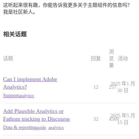
这听起来很有趣，你能告诉我更多关于主题组件的信息吗？
我是社区新人。
相关话题
浏
话题
回复
览
活动
量
Can I implement Adobe
2025 年1 月
Analytics?
12
257
30 日
Support
analytics
Add Plausible Analytics or
2025 年5 月
Fathom tracking to Discourse
32
4569
15 日
Data & reporting
guide
,
analytics