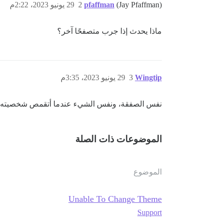
(Jay Pfaffman)
pfaffman
2
29 يونيو 2023، 2:22م
ماذا يحدث إذا جرب متصفحًا آخر؟
Wingtip
3
29 يونيو 2023، 3:35م
نفس الصفقة، ونفس الشيء عندما أتقمص شخصيته أي
الموضوعات ذات الصلة
الموضوع
Unable To Change Theme
Support