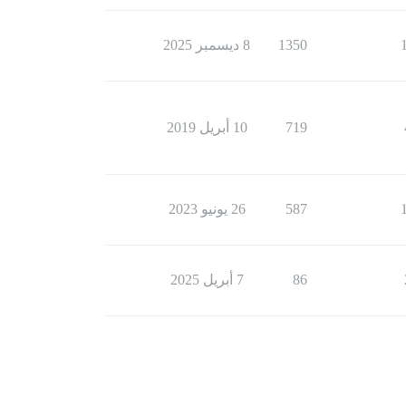
1350
8 ديسمبر 2025
719
10 أبريل 2019
587
26 يونيو 2023
86
7 أبريل 2025