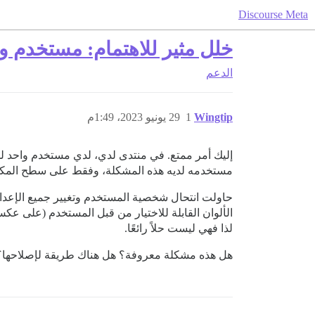
Discourse Meta
خلل مثير للاهتمام: مستخدم وا
الدعم
Wingtip
1
29 يونيو 2023، 1:49م
إليك أمر ممتع. في منتدى لدي، لدي مستخدم واحد لدي
مستخدمه لديه هذه المشكلة، وفقط على سطح المكت
حاولت انتحال شخصية المستخدم وتغيير جميع الإعدا
الألوان القابلة للاختيار من قبل المستخدم (على عكس 
لذا فهي ليست حلاً رائعًا.
هل هذه مشكلة معروفة؟ هل هناك طريقة لإصلاحها؟