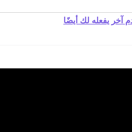
 آخر يفعله لك أيضًا