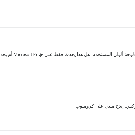
.
هل هذا يحدث فقط على Microsoft Edge أم يحدث لك أيضاً على Chrome؟
كس. إيدج مبني على كروميوم.