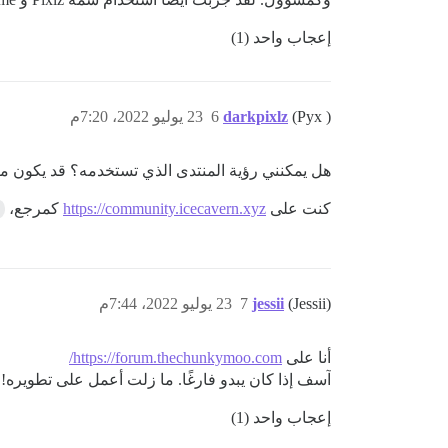
إعجاب واحد (1)
(Pyx )
darkpixlz
6
23 يوليو 2022، 7:20م
هل يمكنني رؤية المنتدى الذي تستخدمه؟ قد يكون منتديا
كنت على
https://community.icecavern.xyz
كمرجع،
(Jessii)
jessii
7
23 يوليو 2022، 7:44م
أنا على
https://forum.thechunkymoo.com/
آسف إذا كان يبدو فارغًا. ما زلت أعمل على تطويره!
إعجاب واحد (1)