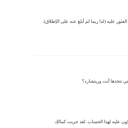
ي تتخذها أنت وريتشارد؟
ون عليه لهذا الحساب. لقد جربت كمالك