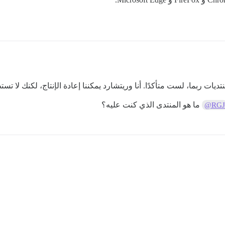
ت ربما، لست متأكدًا. أنا وريتشارد يمكننا إعادة الإنتاج، لكنك لا تست
ما هو المنتدى الذي كنت عليه؟
@RGJ