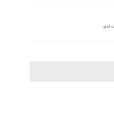
ث لدي.