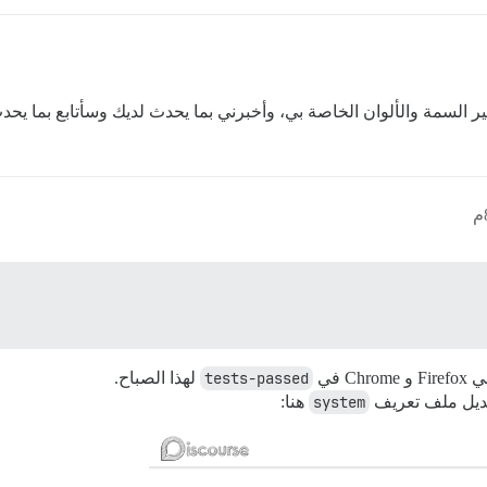
ير السمة والألوان الخاصة بي، وأخبرني بما يحدث لديك وسأتابع بما يحد
 في
tests-passed
لهذا الصباح.
system
هنا: