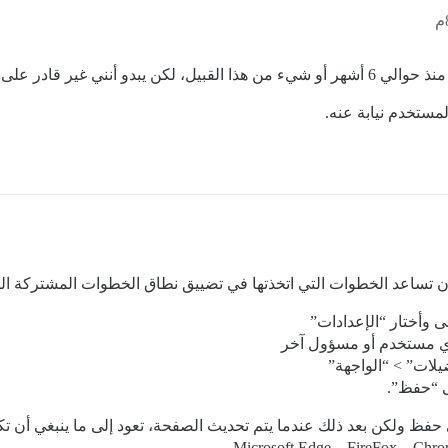
ما لم أبلغ عنه على الإطلاق).
ستخدم نيابة عنه.
ن تساعد الخطوات التي اتخذتها في تضييق نطاق الخطوات المشتركة الت
نى وأختار “الإعدادات”
 أي مستخدم أو مسؤول آخر
لات” > “الواجهة”
 “حفظ”.
فظ ولكن بعد ذلك عندما يتم تحديث الصفحة، تعود إلى ما ينبغي أن تك