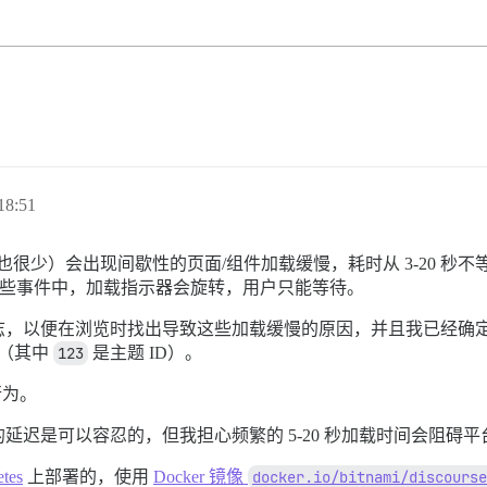
18:51
，活动量也很少）会出现间歇性的页面/组件加载缓慢，耗时从 3-20
在这些事件中，加载指示器会旋转，用户只能等待。
志，以便在浏览时找出导致这些加载缓慢的原因，并且我已经确
（其中
123
是主题 ID）。
变行为。
迟是可以容忍的，但我担心频繁的 5-20 秒加载时间会阻碍平
tes
上部署的，使用
Docker 镜像
docker.io/bitnami/discourse