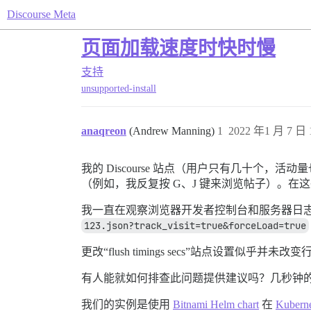
Discourse Meta
页面加载速度时快时慢
支持
unsupported-install
anaqreon
(Andrew Manning)
1
2022 年1 月 7 日 
我的 Discourse 站点（用户只有几十个
（例如，我反复按 G、J 键来浏览帖子）。
我一直在观察浏览器开发者控制台和服务器日
123.json?track_visit=true&forceLoad=true
更改“flush timings secs”站点设置似乎并未改
有人能就如何排查此问题提供建议吗？几秒钟的延
我们的实例是使用
Bitnami Helm chart
在
Kuberne