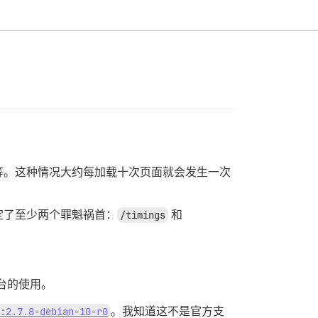
 秒不等。这种情况大约每加载十次页面就会发生一次
定了至少两个罪魁祸首：
/timings
和
台的使用。
:2.7.8-debian-10-r0
。我知道这不是官方支