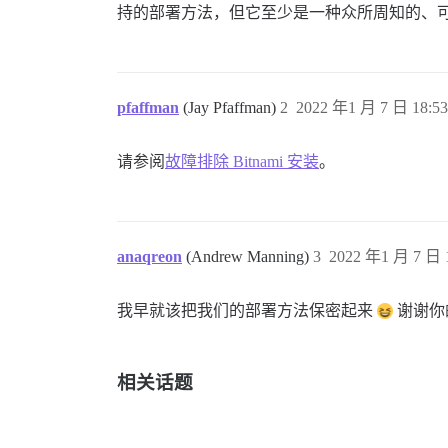
持的部署方法，但它至少是一种众所周知的、
pfaffman
(Jay Pfaffman)
2
2022 年1 月 7 日 18:53
请参阅
故障排除 Bitnami 安装
。
anaqreon
(Andrew Manning)
3
2022 年1 月 7 日 
我早就该把我们的部署方法保密起来
谢谢你
相关话题