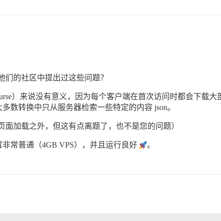
否在他们的社区中提出过这些问题？
urse）来说没有意义，因为每个客户端在首次访问时都会下载大部分 
数转换中只从服务器检索一些特定的内容 json。
首次页面加载之外，但这有点离题了，也不是您的问题）
常普通（4GB VPS），并且运行良好
。