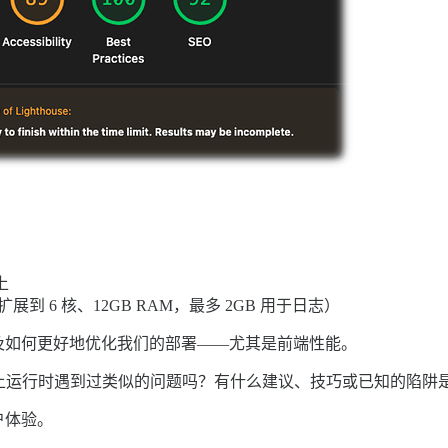
上
动扩展到 6 核、12GB RAM，最多 2GB 用于日志）
及如何更好地优化我们的部署——尤其是前端性能。
 Kubernetes 上运行时遇到过类似的问题吗？有什么建议、技巧或已知
户体验。