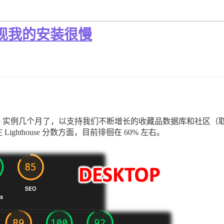
，发现我的安装很慢
ourse 实例几个月了，以支持我们不断增长的收藏品数据库和社区（取代
hthouse 分数方面，目前徘徊在 60% 左右。