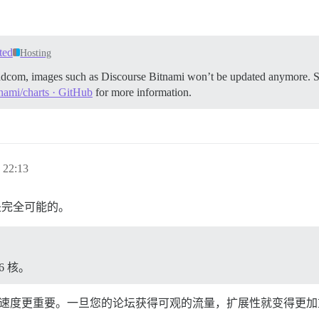
ted
Hosting
oadcom, images such as Discourse Bitnami won’t be updated anymore. 
tnami/charts · GitHub
for more information.
22:13
好性能是完全可能的。
6 核。
序），单核速度更重要。一旦您的论坛获得可观的流量，扩展性就变得更