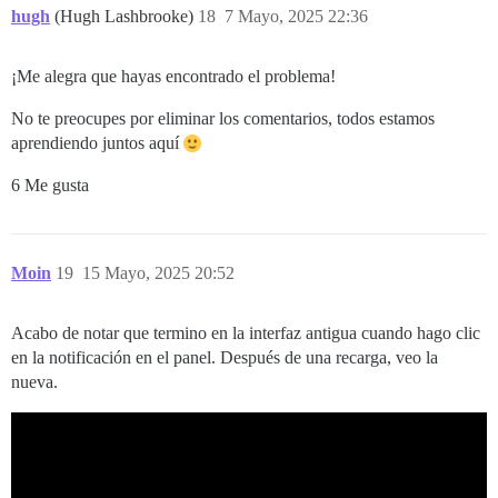
hugh
(Hugh Lashbrooke)
18
7 Mayo, 2025 22:36
¡Me alegra que hayas encontrado el problema!
No te preocupes por eliminar los comentarios, todos estamos
aprendiendo juntos aquí
6 Me gusta
Moin
19
15 Mayo, 2025 20:52
Acabo de notar que termino en la interfaz antigua cuando hago clic
en la notificación en el panel. Después de una recarga, veo la
nueva.