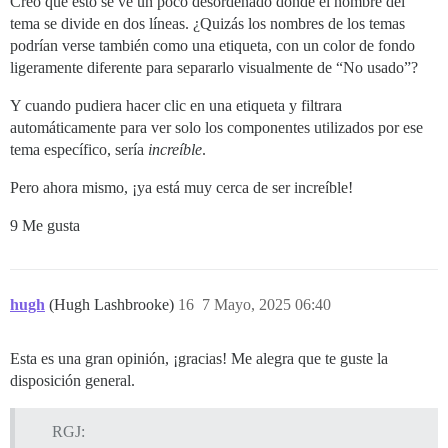
Creo que esto se ve un poco desordenado donde el nombre del
tema se divide en dos líneas. ¿Quizás los nombres de los temas
podrían verse también como una etiqueta, con un color de fondo
ligeramente diferente para separarlo visualmente de “No usado”?
Y cuando pudiera hacer clic en una etiqueta y filtrara
automáticamente para ver solo los componentes utilizados por ese
tema específico, sería
increíble
.
Pero ahora mismo, ¡ya está muy cerca de ser increíble!
9 Me gusta
hugh
(Hugh Lashbrooke)
16
7 Mayo, 2025 06:40
Esta es una gran opinión, ¡gracias! Me alegra que te guste la
disposición general.
RGJ: