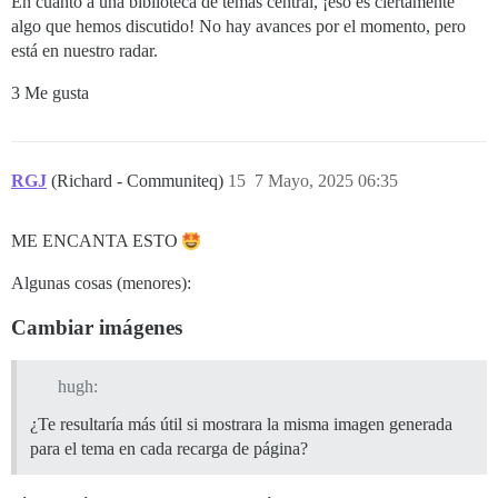
En cuanto a una biblioteca de temas central, ¡eso es ciertamente
algo que hemos discutido! No hay avances por el momento, pero
está en nuestro radar.
3 Me gusta
RGJ
(Richard - Communiteq)
15
7 Mayo, 2025 06:35
ME ENCANTA ESTO
Algunas cosas (menores):
Cambiar imágenes
hugh:
¿Te resultaría más útil si mostrara la misma imagen generada
para el tema en cada recarga de página?