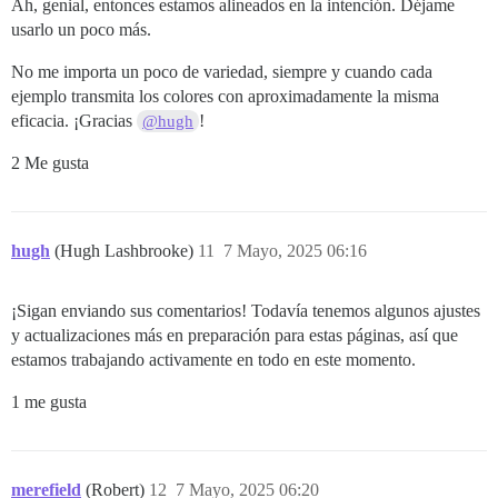
Ah, genial, entonces estamos alineados en la intención. Déjame
usarlo un poco más.
No me importa un poco de variedad, siempre y cuando cada
ejemplo transmita los colores con aproximadamente la misma
eficacia. ¡Gracias
!
@hugh
2 Me gusta
hugh
(Hugh Lashbrooke)
11
7 Mayo, 2025 06:16
¡Sigan enviando sus comentarios! Todavía tenemos algunos ajustes
y actualizaciones más en preparación para estas páginas, así que
estamos trabajando activamente en todo en este momento.
1 me gusta
merefield
(Robert)
12
7 Mayo, 2025 06:20