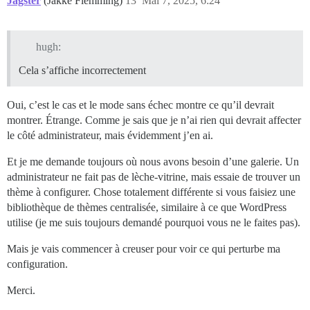
Jagster
(Jakke Flemming)
13
Mai 7, 2025, 6:24
hugh:
Cela s’affiche incorrectement
Oui, c’est le cas et le mode sans échec montre ce qu’il devrait
montrer. Étrange. Comme je sais que je n’ai rien qui devrait affecter
le côté administrateur, mais évidemment j’en ai.
Et je me demande toujours où nous avons besoin d’une galerie. Un
administrateur ne fait pas de lèche-vitrine, mais essaie de trouver un
thème à configurer. Chose totalement différente si vous faisiez une
bibliothèque de thèmes centralisée, similaire à ce que WordPress
utilise (je me suis toujours demandé pourquoi vous ne le faites pas).
Mais je vais commencer à creuser pour voir ce qui perturbe ma
configuration.
Merci.