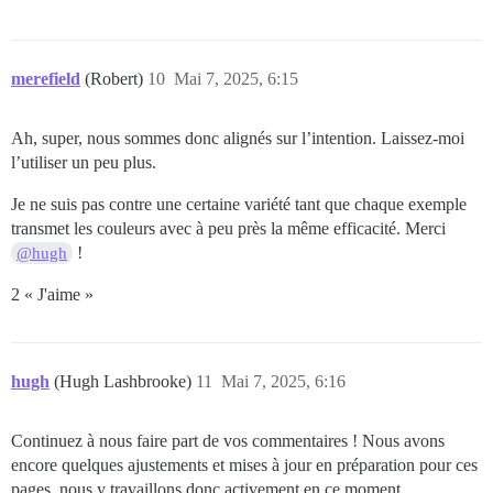
merefield
(Robert)
10
Mai 7, 2025, 6:15
Ah, super, nous sommes donc alignés sur l’intention. Laissez-moi
l’utiliser un peu plus.
Je ne suis pas contre une certaine variété tant que chaque exemple
transmet les couleurs avec à peu près la même efficacité. Merci
!
@hugh
2 « J'aime »
hugh
(Hugh Lashbrooke)
11
Mai 7, 2025, 6:16
Continuez à nous faire part de vos commentaires ! Nous avons
encore quelques ajustements et mises à jour en préparation pour ces
pages, nous y travaillons donc activement en ce moment.