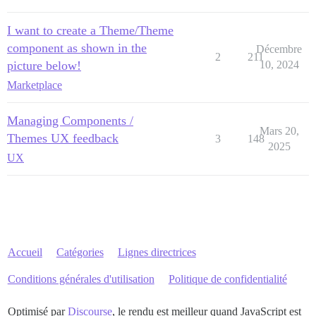
I want to create a Theme/Theme
component as shown in the
Décembre
2
211
picture below!
10, 2024
Marketplace
Managing Components /
Mars 20,
Themes UX feedback
3
148
2025
UX
Accueil
Catégories
Lignes directrices
Conditions générales d'utilisation
Politique de confidentialité
Optimisé par
Discourse
, le rendu est meilleur quand JavaScript est