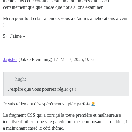
thème dans cette colonne serait un ajout intéressant. C’est
certainement quelque chose que nous allons examiner.
Merci pour tout cela - attendez-vous à d’autres améliorations à venir
!
5 « J'aime »
Jagster
(Jakke Flemming)
17
Mai 7, 2025, 9:16
hugh:
J’espère que vous pourrez régler ça !
Je suis tellement désespérément stupide parfois
Le fragment CSS qui a corrigé la toute première et malheureuse
tentative d’utiliser une vue galerie pour les composants… eh bien, il
a maintenant cassé le côté thème.